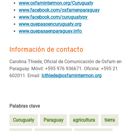
www.oxfamintermon.org/Curuguaty
www.facebook.com/oxfamenparaguay
www.facebook.com/curuguatypy
www.quepasoencuruguaty.org
www.quepasaenparaguay.info
Información de contacto
Carolina Thiede, Oficial de Comunicación de Oxfam en
Paraguay. Móvil: +595 976 936671. Oficina: +595 21
602011. Email:
lcthiede@oxfamintermon.org
Palabras clave
Curuguaty
Paraguay
agricultura
tierra