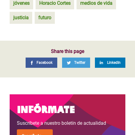
jóvenes
Horacio Cortes
medios de vida
justicia
futuro
Share this page
Facebook
Twitter
LinkedIn
Infórmate
Suscríbete a nuestro boletín de actualidad