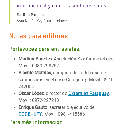
internacional ya no nos sentimos solos.
Martina Paredes
Asociación Yvy ñande rekove
Notas para editores
Portavoces para entrevistas:
Martina Paredes
, Asociación Yvy ñande rekove.
Móvil: 0983 798267
Vicente Morales
, abogado de la defensa de
campesinos en el caso Curuguaty. Móvil: 0971
742004
Oscar López
, director de
Oxfam en Paraguay
.
Móvil: 0972-227213
Enrique Gauto
, secretario ejecutivo de
CODEHUPY
. Móvil: 0981-415586
Para más información: