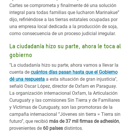
Cartes se comprometa y finalmente dé una solución
integral para todas familias que lucharon Marinakue”
dijo, refiriéndose a las tierras estatales ocupadas por
una empresa local dedicada a la producción de soja,
como consecuencia de un proceso judicial irregular.
La ciudadanía hizo su parte, ahora le toca al
gobierno
"La ciudadanía hizo su parte, ahora vamos a llevar la
cuenta de
cuántos días pasan hasta que el Gobierno
dé una respuesta
a esta situación de gran injusticia",
señaló Oscar López, director de Oxfam en Paraguay.
La organización internacional Oxfam, la Articulación
Curuguaty y las comisiones Sin Tierra y de Familiares
y Víctimas de Curuguaty, son las promotoras de la
campaña internacional “Jóvenes sin tierra = Tierra sin
futuro”, que recibió
más de 37 mil firmas de adhesión
,
provenientes de
60 países
distintos.