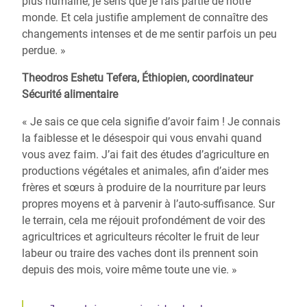
plus humaine, je sens que je fais partie de notre
monde. Et cela justifie amplement de connaître des
changements intenses et de me sentir parfois un peu
perdue. »
Theodros Eshetu Tefera, Éthiopien, coordinateur
Sécurité alimentaire
« Je sais ce que cela signifie d’avoir faim ! Je connais
la faiblesse et le désespoir qui vous envahi quand
vous avez faim. J’ai fait des études d’agriculture en
productions végétales et animales, afin d’aider mes
frères et sœurs à produire de la nourriture par leurs
propres moyens et à parvenir à l’auto-suffisance. Sur
le terrain, cela me réjouit profondément de voir des
agricultrices et agriculteurs récolter le fruit de leur
labeur ou traire des vaches dont ils prennent soin
depuis des mois, voire même toute une vie. »