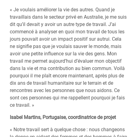
« Je voulais améliorer la vie des autres. Quand je
travaillais dans le secteur privé en Australie, je me suis
dit qu’il devait y avoir un autre type de travail. J’ai
commencé à analyser en quoi mon travail de tous les
jours pouvait avoir un impact positif sur autrui. Cela
ne signifie pas que je voulais sauver le monde, mais
avoir une petite influence sur la vie des gens. Mon
travail me permet aujourd’hui d’évaluer mon objectif
dans la vie et ma contribution au bien commun. Voilà
pourquoi il me plaît encore maintenant, après plus de
dix ans de travail humanitaire sur le terrain et de
rencontres avec les personnes que nous aidons. Ce
sont ces personnes qui me rappellent pourquoi je fais
ce travail. »
Isabel Martins, Portugaise, coordinatrice de projet
« Notre travail sert à quelque chose : nous changeons
la donne en aidant des femmes et des hommes à faire