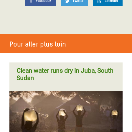
Facebook
Twitter
LinkedIn
Pour aller plus loin
Clean water runs dry in Juba, South
Sudan