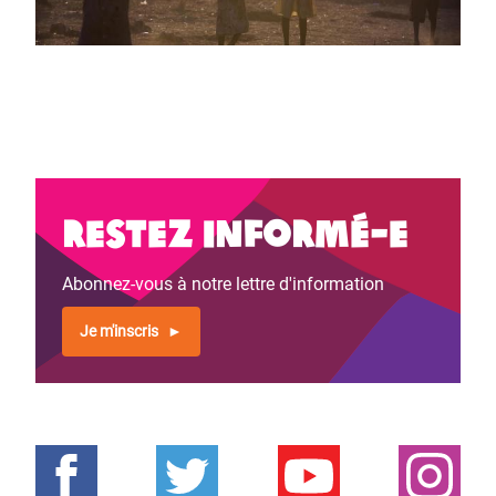
Restez informé-e
Abonnez-vous à notre lettre d'information
Je m'inscris