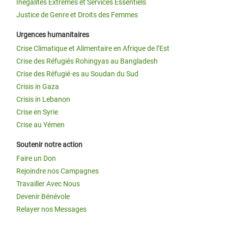
Inégalités Extrêmes et Services Essentiels
Justice de Genre et Droits des Femmes
Urgences humanitaires
Crise Climatique et Alimentaire en Afrique de l’Est
Crise des Réfugiés Rohingyas au Bangladesh
Crise des Réfugié·es au Soudan du Sud
Crisis in Gaza
Crisis in Lebanon
Crise en Syrie
Crise au Yémen
Soutenir notre action
Faire un Don
Rejoindre nos Campagnes
Travailler Avec Nous
Devenir Bénévole
Relayer nos Messages