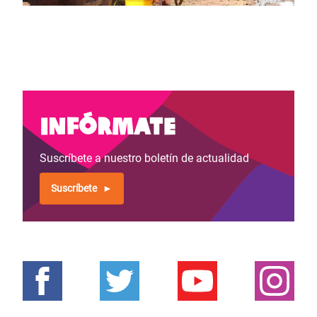
Infórmate
Suscríbete a nuestro boletín de actualidad
Suscríbete