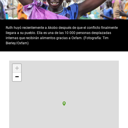
Ruth huyó recientemente a Akobo después de que el conflicto finalmente
llegara a su pueblo. Ella es una de las 10 000 personas desplazadas
internas que recibirán alimentos gracias a Oxfam. (Fotografía: Tim
Bierley/Oxfam)
+
−