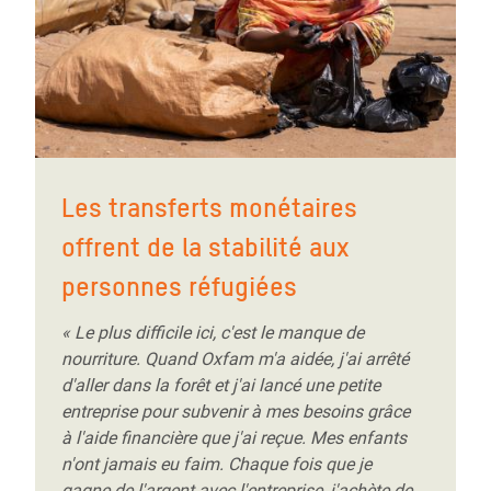
Les transferts monétaires
offrent de la stabilité aux
personnes réfugiées
« Le plus difficile ici, c'est le manque de
nourriture. Quand Oxfam m'a aidée, j'ai arrêté
d'aller dans la forêt et j'ai lancé une petite
entreprise pour subvenir à mes besoins grâce
à l'aide financière que j'ai reçue. Mes enfants
n'ont jamais eu faim. Chaque fois que je
gagne de l'argent avec l'entreprise, j'achète de