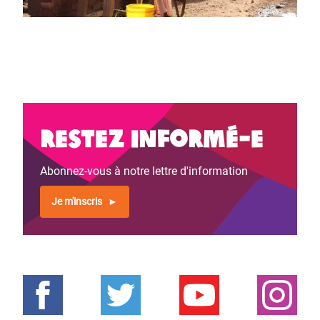
Restez informé-e
Abonnez-vous à notre lettre d'information
Je m'inscris