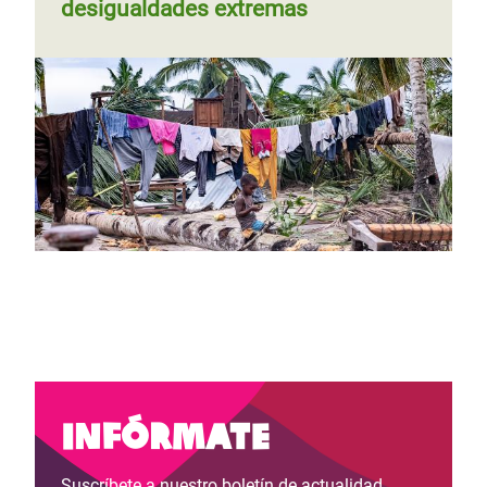
desigualdades extremas
Infórmate
Suscríbete a nuestro boletín de actualidad