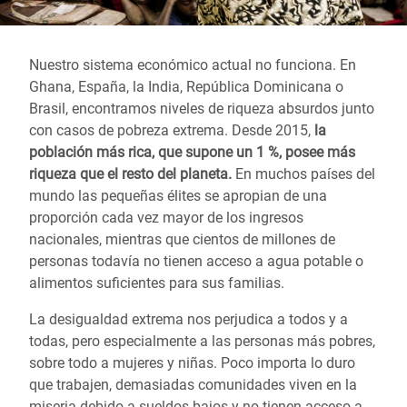
Nuestro sistema económico actual no funciona. En
Ghana, España, la India, República Dominicana o
Brasil, encontramos niveles de riqueza absurdos junto
con casos de pobreza extrema. Desde 2015,
la
población más rica, que supone un 1 %, posee más
riqueza que el resto del planeta.
En muchos países del
mundo las pequeñas élites se apropian de una
proporción cada vez mayor de los ingresos
nacionales, mientras que cientos de millones de
personas todavía no tienen acceso a agua potable o
alimentos suficientes para sus familias.
La desigualdad extrema nos perjudica a todos y a
todas, pero especialmente a las personas más pobres,
sobre todo a mujeres y niñas. Poco importa lo duro
que trabajen, demasiadas comunidades viven en la
miseria debido a sueldos bajos y no tienen acceso a