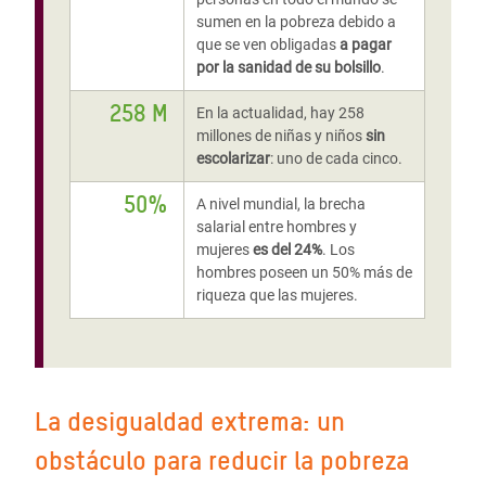
sumen en la pobreza debido a
que se ven obligadas
a pagar
por la sanidad de su bolsillo
.
258 M
En la actualidad, hay 258
millones de niñas y niños
sin
escolarizar
: uno de cada cinco.
50%
A nivel mundial, la brecha
salarial entre hombres y
mujeres
es del 24%
. Los
hombres poseen un 50% más de
riqueza que las mujeres.
La desigualdad extrema: un
obstáculo para reducir la pobreza