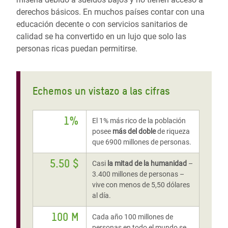
derechos básicos. En muchos países contar con una
educación decente o con servicios sanitarios de
calidad se ha convertido en un lujo que solo las
personas ricas puedan permitirse.
Echemos un vistazo a las cifras
1%
El 1% más rico de la población
posee
más del doble
de riqueza
que 6900 millones de personas.
5.50 $
Casi
la mitad de la humanidad
–
3.400 millones de personas –
vive con menos de 5,50 dólares
al día.
100 M
Cada año 100 millones de
personas en todo el mundo se