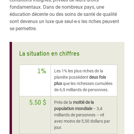
fondamentaux. Dans de nombreux pays, une
éducation décente ou des soins de santé de qualité
sont devenus un luxe que seul-e-s les riches peuvent
se permettre.
La situation en chiffres
1%
Les 1% les plus riches de la
planète possèdent
deux fois
plus
que les richesses cumulées
de 6,9 milliards de personnes.
5.50 $
Près de la
moitié de la
population mondiale
– 3,4
milliards de personnes – vit
avec moins de 5,50 dollars par
jour.