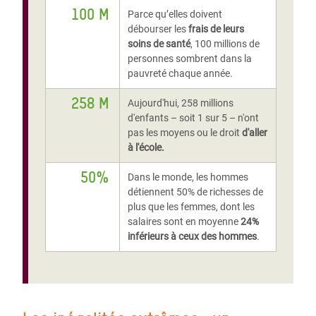
100 M
Parce qu’elles doivent
débourser les
frais de leurs
soins de santé
, 100 millions de
personnes sombrent dans la
pauvreté chaque année.
258 M
Aujourd'hui, 258 millions
d'enfants – soit 1 sur 5 – n'ont
pas les moyens ou le droit
d'aller
à l'école.
50%
Dans le monde, les hommes
détiennent 50% de richesses de
plus que les femmes, dont les
salaires sont en moyenne
24%
inférieurs à ceux des hommes
.