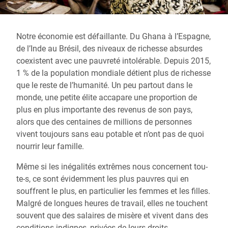
Notre économie est défaillante. Du Ghana à l’Espagne,
de l’Inde au Brésil, des niveaux de richesse absurdes
coexistent avec une pauvreté intolérable. Depuis 2015,
1 % de la population mondiale détient plus de richesse
que le reste de l’humanité. Un peu partout dans le
monde, une petite élite accapare une proportion de
plus en plus importante des revenus de son pays,
alors que des centaines de millions de personnes
vivent toujours sans eau potable et n’ont pas de quoi
nourrir leur famille.
Même si les inégalités extrêmes nous concernent tou-
te-s, ce sont évidemment les plus pauvres qui en
souffrent le plus, en particulier les femmes et les filles.
Malgré de longues heures de travail, elles ne touchent
souvent que des salaires de misère et vivent dans des
conditions indignes, privées de leurs droits