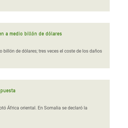
n a medio billón de dólares
illón de dólares; tres veces el coste de los daños
espuesta
otó África oriental. En Somalia se declaró la