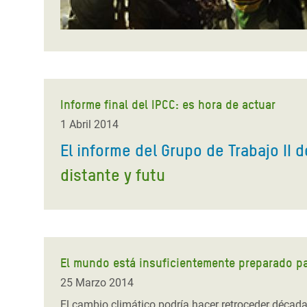
Informe final del IPCC: es hora de actuar
1 Abril 2014
El informe del Grupo de Trabajo II d
distante y futu
El mundo está insuficientemente preparado pa
25 Marzo 2014
El cambio climático podría hacer retroceder décad