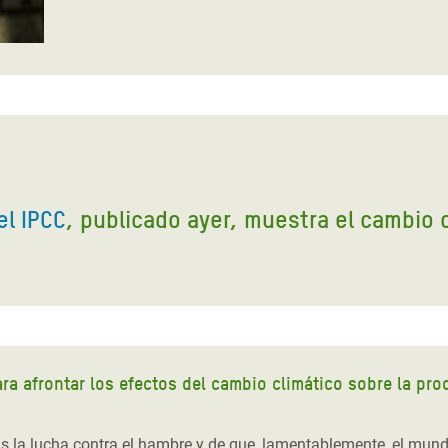
el IPCC
, publicado ayer, muestra el cambio
ra afrontar los efectos del cambio climático sobre la pr
as la lucha contra el hambre y de que, lamentablemente, el mun