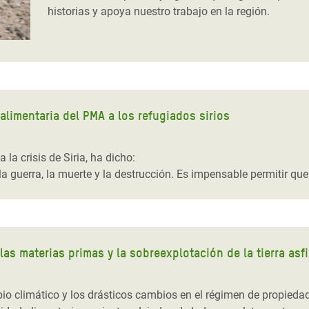
historias y apoya nuestro trabajo en la región.
alimentaria del PMA a los refugiados sirios
la crisis de Siria, ha dicho:
 la guerra, la muerte y la destrucción. Es impensable permitir q
 las materias primas y la sobreexplotación de la tierra a
bio climático y los drásticos cambios en el régimen de propieda