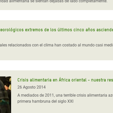
dad alimentaria se sientan dejadas de lado completamente.
orológicos extremos de los últimos cinco años asciende
les relacionados con el clima han costado al mundo casi medio b
Crisis alimentaria en África oriental - nuestra r
26 Agosto 2014
A mediados de 2011, una terrible crisis alimentaria az
primera hambruna del siglo XXI