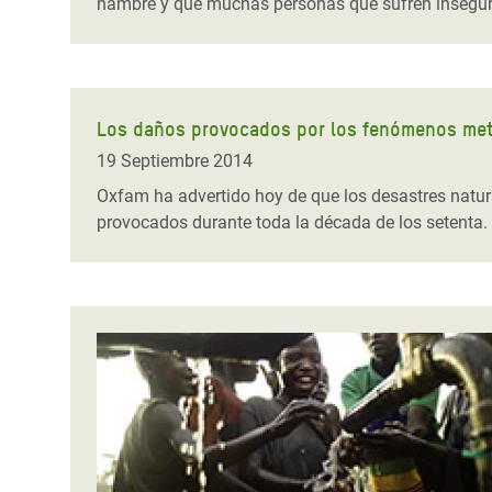
hambre y que muchas personas que sufren inseguri
Los daños provocados por los fenómenos mete
19 Septiembre 2014
Oxfam ha advertido hoy de que los desastres natura
provocados durante toda la década de los setenta.