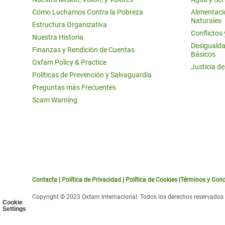
Cómo Luchamos Contra la Pobreza
Alimentació
Naturales
Estructura Organizativa
Conflictos
Nuestra Historia
Desigualda
Finanzas y Rendición de Cuentas
Básicos
Oxfam Policy & Practice
Justicia d
Políticas de Prevención y Salvaguardia
Preguntas más Frecuentes
Scam Warning
Contacta
|
Política de Privacidad
|
Política de Cookies
|
Términos y Cond
Copyright © 2023 Oxfam Internacional. Todos los derechos reservados
Cookie
Settings