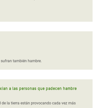
ue sufran también hambre.
sfixian a las personas que padecen hambre
d de la tierra están provocando cada vez más