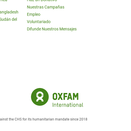
Nuestras Campañas
Bangladesh
Empleo
 Sudán del
Voluntariado
Difunde Nuestros Mensajes
against the CHS for its humanitarian mandate since 2018