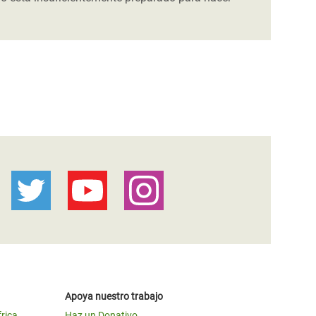
Apoya nuestro trabajo
frica
Haz un Donativo