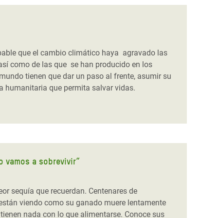
obable que el cambio climático haya agravado las
 así como de las que se han producido en los
 mundo tienen que dar un paso al frente, asumir su
a humanitaria que permita salvar vidas.
no vamos a sobrevivir”
peor sequía que recuerdan. Centenares de
están viendo como su ganado muere lentamente
no tienen nada con lo que alimentarse. Conoce sus