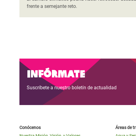
frente a semejante reto.
Infórmate
Suscríbete a nuestro boletín de actualidad
Conócenos
Áreas de t
Nuestra Misión, Visión, y Valores
Agua y Ser