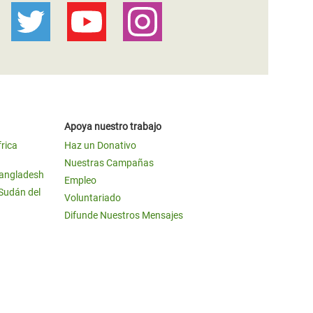
Apoya nuestro trabajo
frica
Haz un Donativo
Nuestras Campañas
Bangladesh
Empleo
 Sudán del
Voluntariado
Difunde Nuestros Mensajes