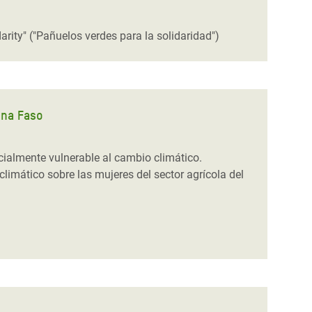
ity" ("Pañuelos verdes para la solidaridad")
ina Faso
cialmente vulnerable al cambio climático.
limático sobre las mujeres del sector agrícola del