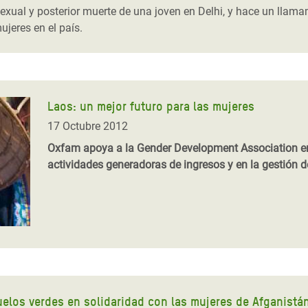
xual y posterior muerte de una joven en Delhi, y hace un llam
ujeres en el país.
Laos: un mejor futuro para las mujeres
17 Octubre 2012
Oxfam apoya a la Gender Development Association en 
actividades generadoras de ingresos y en la gestión d
elos verdes en solidaridad con las mujeres de Afganistá