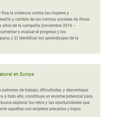
ina la violencia contra las mujeres y
esafío y cambio de las normas sociales da ñinas
ros años de la campaña (noviembre 2016 –
cumentar y evaluar el progreso y los
na; y 2) Identificar los aprendizajes de la
laboral en Europa
atrones de trabajo, dificultades, y desventajas
iva a todo ello, constituye un enorme potencial para
 busca explorar los retos y las oportunidades que
ente aquellas con empleos precarios y bajos