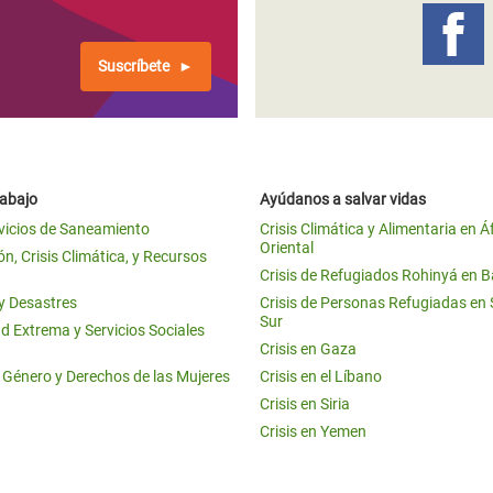
Suscríbete
rabajo
Ayúdanos a salvar vidas
vicios de Saneamiento
Crisis Climática y Alimentaria en Á
Oriental
n, Crisis Climática, y Recursos
Crisis de Refugiados Rohinyá en 
 y Desastres
Crisis de Personas Refugiadas en
Sur
d Extrema y Servicios Sociales
Crisis en Gaza
e Género y Derechos de las Mujeres
Crisis en el Líbano
Crisis en Siria
Crisis en Yemen