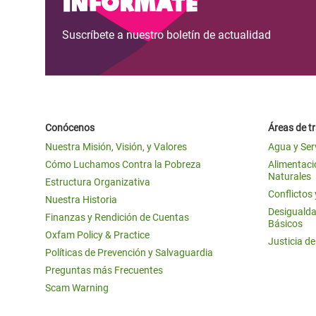
Infórmate
Suscríbete a nuestro boletín de actualidad
Conócenos
Áreas de t
Nuestra Misión, Visión, y Valores
Agua y Ser
Cómo Luchamos Contra la Pobreza
Alimentació
Naturales
Estructura Organizativa
Conflictos
Nuestra Historia
Desigualda
Finanzas y Rendición de Cuentas
Básicos
Oxfam Policy & Practice
Justicia d
Políticas de Prevención y Salvaguardia
Preguntas más Frecuentes
Scam Warning