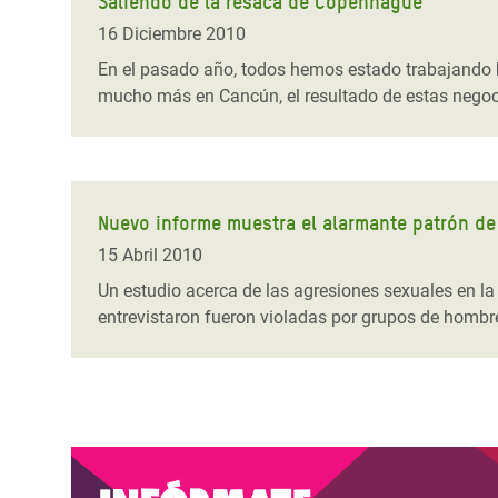
Saliendo de la resaca de Copenhague
16 Diciembre 2010
En el pasado año, todos hemos estado trabajando b
mucho más en Cancún, el resultado de estas negoc
Nuevo informe muestra el alarmante patrón de
15 Abril 2010
Un estudio acerca de las agresiones sexuales en la
entrevistaron fueron violadas por grupos de homb