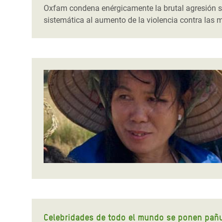
Oxfam condena enérgicamente la brutal agresión se
sistemática al aumento de la violencia contra las m
Celebridades de todo el mundo se ponen pañu