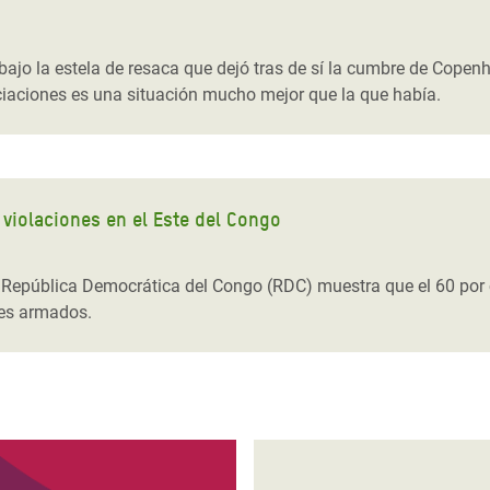
ajo la estela de resaca que dejó tras de sí la cumbre de Copen
iaciones es una situación mucho mejor que la que había.
 violaciones en el Este del Congo
 República Democrática del Congo (RDC) muestra que el 60 por c
res armados.