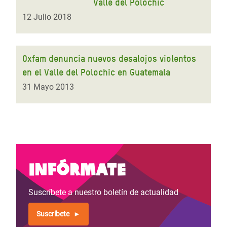
Valle del Polochic
12 Julio 2018
Oxfam denuncia nuevos desalojos violentos
en el Valle del Polochic en Guatemala
31 Mayo 2013
Infórmate
Suscríbete a nuestro boletín de actualidad
Suscríbete