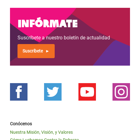
Infórmate
Suscríbete a nuestro boletín de actualidad
Suscríbete
Conócenos
Nuestra Misión, Visión, y Valores
Cómo Luchamos Contra la Pobreza