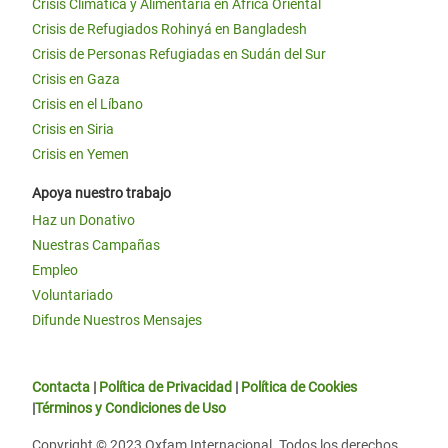
Crisis Climática y Alimentaria en África Oriental
Crisis de Refugiados Rohinyá en Bangladesh
Crisis de Personas Refugiadas en Sudán del Sur
Crisis en Gaza
Crisis en el Líbano
Crisis en Siria
Crisis en Yemen
Apoya nuestro trabajo
Haz un Donativo
Nuestras Campañas
Empleo
Voluntariado
Difunde Nuestros Mensajes
Contacta
|
Política de Privacidad
|
Política de Cookies
|
Términos y Condiciones de Uso
Copyright © 2023 Oxfam Internacional. Todos los derechos