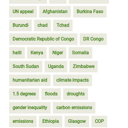
UN appeal
Afghanistan
Burkina Faso
Burundi
chad
Tchad
Democratic Republic of Congo
DR Congo
haiti
Kenya
Niger
Somalia
South Sudan
Uganda
Zimbabwe
humanitarian aid
climate impacts
1.5 degrees
floods
droughts
gender inequality
carbon emissions
emissions
Ethiopia
Glasgow
COP