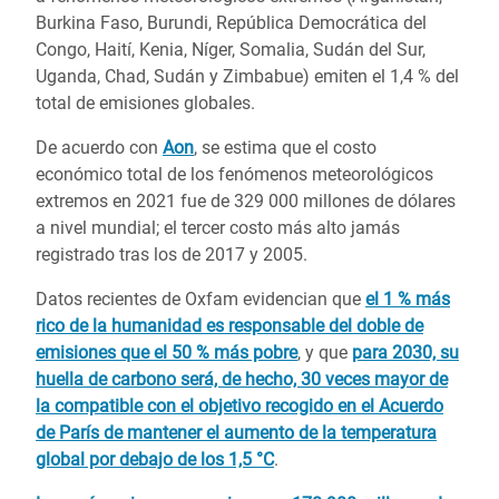
Burkina Faso, Burundi, República Democrática del
Congo, Haití, Kenia, Níger, Somalia, Sudán del Sur,
Uganda, Chad, Sudán y Zimbabue) emiten el 1,4 % del
total de emisiones globales.
De acuerdo con
Aon
, se estima que el costo
económico total de los fenómenos meteorológicos
extremos en 2021 fue de 329 000 millones de dólares
a nivel mundial; el tercer costo más alto jamás
registrado tras los de 2017 y 2005.
Datos recientes de Oxfam evidencian que
el 1 % más
rico de la humanidad es responsable del doble de
emisiones que el 50 % más pobre
, y que
para 2030, su
huella de carbono será, de hecho, 30 veces mayor de
la compatible con el objetivo recogido en el Acuerdo
de París de mantener el aumento de la temperatura
global por debajo de los 1,5 °C
.