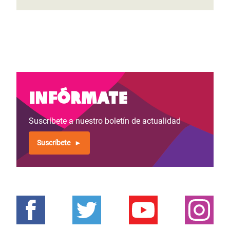
Infórmate
Suscríbete a nuestro boletín de actualidad
Suscríbete