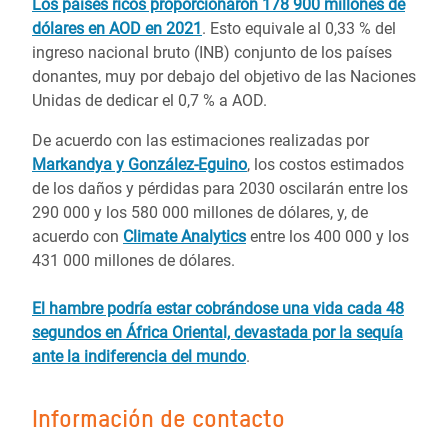
Los países ricos proporcionaron 178 900 millones de
dólares en AOD en 2021
. Esto equivale al 0,33 % del
ingreso nacional bruto (INB) conjunto de los países
donantes, muy por debajo del objetivo de las Naciones
Unidas de dedicar el 0,7 % a AOD.
De acuerdo con las estimaciones realizadas por
Markandya y González-Eguino
, los costos estimados
de los daños y pérdidas para 2030 oscilarán entre los
290 000 y los 580 000 millones de dólares, y, de
acuerdo con
Climate Analytics
entre los 400 000 y los
431 000 millones de dólares.
El hambre podría estar cobrándose una vida cada 48
segundos en África Oriental, devastada por la sequía
ante la indiferencia del mundo
.
Información de contacto