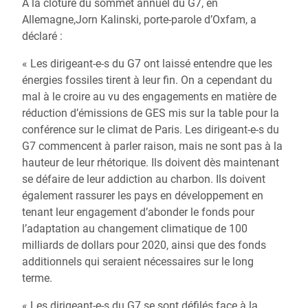
À la clôture du sommet annuel du G7, en
Allemagne,Jorn Kalinski, porte-parole d’Oxfam, a
déclaré :
« Les dirigeant-e-s du G7 ont laissé entendre que les
énergies fossiles tirent à leur fin. On a cependant du
mal à le croire au vu des engagements en matière de
réduction d’émissions de GES mis sur la table pour la
conférence sur le climat de Paris. Les dirigeant-e-s du
G7 commencent à parler raison, mais ne sont pas à la
hauteur de leur rhétorique. Ils doivent dès maintenant
se défaire de leur addiction au charbon. Ils doivent
également rassurer les pays en développement en
tenant leur engagement d’abonder le fonds pour
l’adaptation au changement climatique de 100
milliards de dollars pour 2020, ainsi que des fonds
additionnels qui seraient nécessaires sur le long
terme.
« Les dirigeant-e-s du G7 se sont défilés face à la