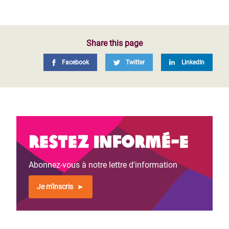
Share this page
Facebook
Twitter
LinkedIn
Restez informé-e
Abonnez-vous à notre lettre d'information
Je m'inscris