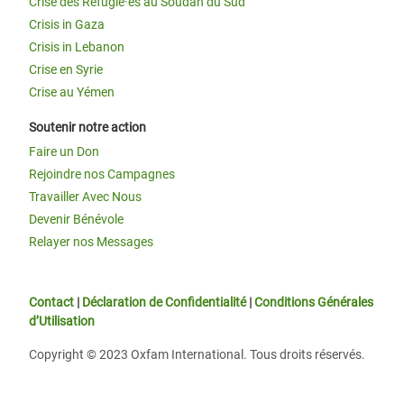
Crise des Réfugié·es au Soudan du Sud
Crisis in Gaza
Crisis in Lebanon
Crise en Syrie
Crise au Yémen
Soutenir notre action
Faire un Don
Rejoindre nos Campagnes
Travailler Avec Nous
Devenir Bénévole
Relayer nos Messages
Contact
|
Déclaration de Confidentialité
|
Conditions Générales
d’Utilisation
Copyright © 2023 Oxfam International. Tous droits réservés.