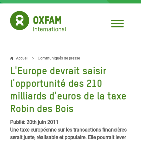
Aller
au
contenu
principal
Accueil
Communiqués de presse
Fil
L'Europe devrait saisir
d'Ariane
l'opportunité des 210
milliards d'euros de la taxe
Robin des Bois
Publié: 20th juin 2011
Une taxe européenne sur les transactions financières
serait juste, réalisable et populaire. Elle pourrait lever