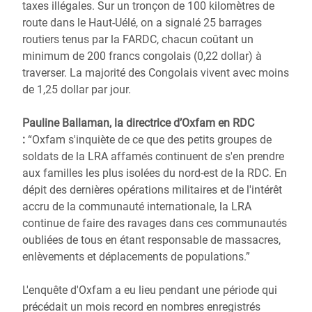
taxes illégales. Sur un tronçon de 100 kilomètres de
route dans le Haut-Uélé, on a signalé 25 barrages
routiers tenus par la FARDC, chacun coûtant un
minimum de 200 francs congolais (0,22 dollar) à
traverser. La majorité des Congolais vivent avec moins
de 1,25 dollar par jour.
Pauline Ballaman, la directrice d’Oxfam en RDC
:
“Oxfam s'inquiète de ce que des petits groupes de
soldats de la LRA affamés continuent de s'en prendre
aux familles les plus isolées du nord-est de la RDC. En
dépit des dernières opérations militaires et de l'intérêt
accru de la communauté internationale, la LRA
continue de faire des ravages dans ces communautés
oubliées de tous en étant responsable de massacres,
enlèvements et déplacements de populations.”
L'enquête d'Oxfam a eu lieu pendant une période qui
précédait un mois record en nombres enregistrés