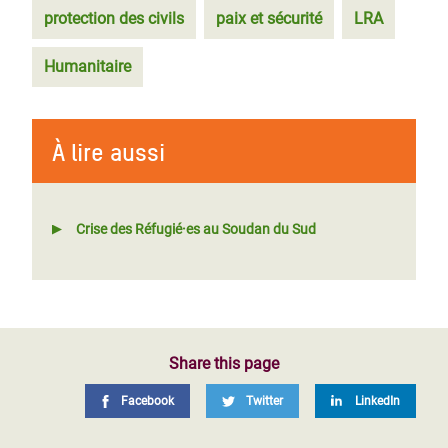
protection des civils
paix et sécurité
LRA
Humanitaire
À lire aussi
Crise des Réfugié·es au Soudan du Sud
Share this page
Facebook
Twitter
LinkedIn