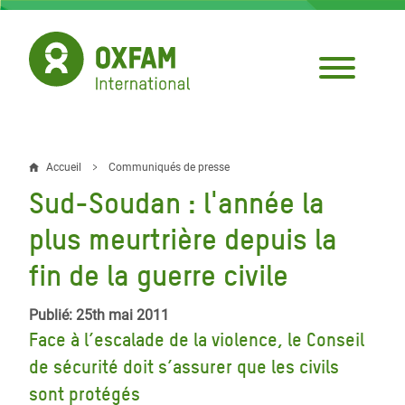
Aller
au
contenu
principal
Accueil
Communiqués de presse
Fil
Sud-Soudan : l'année la
d'Ariane
plus meurtrière depuis la
fin de la guerre civile
Publié: 25th mai 2011
Face à l’escalade de la violence, le Conseil
de sécurité doit s’assurer que les civils
sont protégés