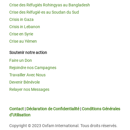
Crise des Réfugiés Rohingyas au Bangladesh
Crise des Réfugié·es au Soudan du Sud
Crisis in Gaza
Crisis in Lebanon
Crise en Syrie
Crise au Yémen
Soutenir notre action
Faire un Don
Rejoindre nos Campagnes
Travailler Avec Nous
Devenir Bénévole
Relayer nos Messages
Contact
|
Déclaration de Confidentialité
|
Conditions Générales
d’Utilisation
Copyright © 2023 Oxfam International. Tous droits réservés.