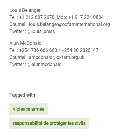
Louis Belanger
Tel : +1 212 687 2678; Mob: +1 917 224 0834
Courriel : louis.belanger@oxfaminternational.org
Twitter : @louis_press
Alun McDonald
Tel : +254 736 666 663 / +254 20 2820147
Courriel : amcdonald@oxfam.org.uk
Twitter : @alunmcdonald
Tagged with
violence armée
responsabilité de protéger les civils