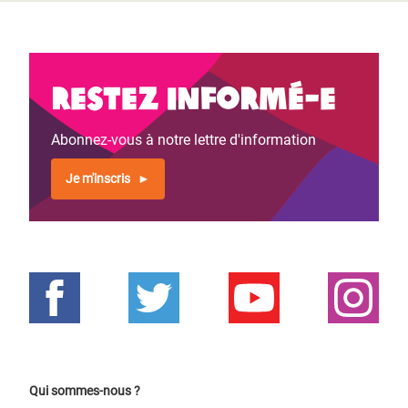
Restez informé-e
Abonnez-vous à notre lettre d'information
Je m'inscris
Qui sommes-nous ?