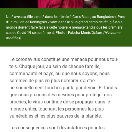
Nur* avec sa fille Ismat* dans leur tente à Cox’s Bazar, au Bangladesh. Près
d’un million de Rohingyas vivant dans le plus grand camp de réfugié-e-s au
monde doivent faire face à cette nouvelle menace tandis que les premiers
cas de Covid-19 se confirment. Photo : Fabeha Monir/Oxfam
(*Prénoms
modifiés)
Le coronavirus constitue une menace pour nous tou-
te-s. Chaque jour, au sein de chaque famille,
communauté et pays, où que nous soyons, nous
sommes de plus en plus nombreux à être
personnellement touchés par la pandémie. Et tandis
que nous prenons des mesures pour protéger nos
proches, le virus continue de se propager dans le
monde entier, touchant les personnes les plus
vulnérables et les plus pauvres de la planète.
Les conséquences sont dévastatrices pour les