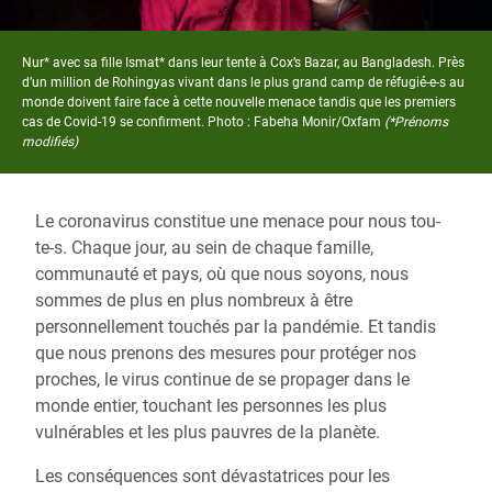
Nur* avec sa fille Ismat* dans leur tente à Cox’s Bazar, au Bangladesh. Près
d’un million de Rohingyas vivant dans le plus grand camp de réfugié-e-s au
monde doivent faire face à cette nouvelle menace tandis que les premiers
cas de Covid-19 se confirment. Photo : Fabeha Monir/Oxfam
(*Prénoms
modifiés)
Le coronavirus constitue une menace pour nous tou-
te-s. Chaque jour, au sein de chaque famille,
communauté et pays, où que nous soyons, nous
sommes de plus en plus nombreux à être
personnellement touchés par la pandémie. Et tandis
que nous prenons des mesures pour protéger nos
proches, le virus continue de se propager dans le
monde entier, touchant les personnes les plus
vulnérables et les plus pauvres de la planète.
Les conséquences sont dévastatrices pour les