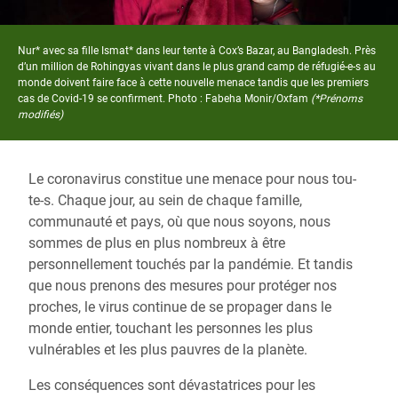
Nur* avec sa fille Ismat* dans leur tente à Cox’s Bazar, au Bangladesh. Près
d’un million de Rohingyas vivant dans le plus grand camp de réfugié-e-s au
monde doivent faire face à cette nouvelle menace tandis que les premiers
cas de Covid-19 se confirment. Photo : Fabeha Monir/Oxfam
(*Prénoms
modifiés)
Le coronavirus constitue une menace pour nous tou-
te-s. Chaque jour, au sein de chaque famille,
communauté et pays, où que nous soyons, nous
sommes de plus en plus nombreux à être
personnellement touchés par la pandémie. Et tandis
que nous prenons des mesures pour protéger nos
proches, le virus continue de se propager dans le
monde entier, touchant les personnes les plus
vulnérables et les plus pauvres de la planète.
Les conséquences sont dévastatrices pour les