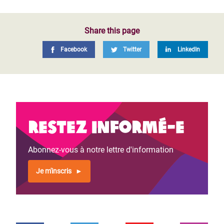
Share this page
Facebook
Twitter
LinkedIn
Restez informé-e
Abonnez-vous à notre lettre d'information
Je m'inscris