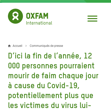
Aller
au
contenu
principal
Accueil
Communiqués de presse
Fil
D’ici la fin de l’année, 12
d'Ariane
000 personnes pourraient
mourir de faim chaque jour
à cause du Covid-19,
potentiellement plus que
les victimes du virus lui-