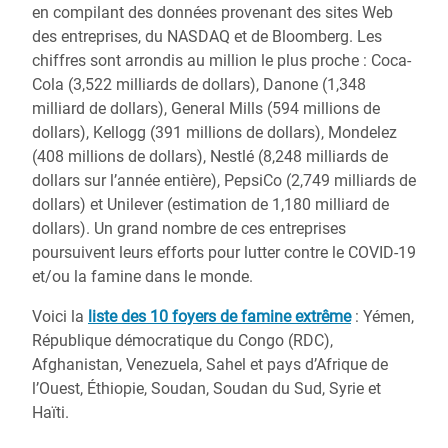
en compilant des données provenant des sites Web
des entreprises, du NASDAQ et de Bloomberg. Les
chiffres sont arrondis au million le plus proche : Coca-
Cola (3,522 milliards de dollars), Danone (1,348
milliard de dollars), General Mills (594 millions de
dollars), Kellogg (391 millions de dollars), Mondelez
(408 millions de dollars), Nestlé (8,248 milliards de
dollars sur l’année entière), PepsiCo (2,749 milliards de
dollars) et Unilever (estimation de 1,180 milliard de
dollars). Un grand nombre de ces entreprises
poursuivent leurs efforts pour lutter contre le COVID-19
et/ou la famine dans le monde.
Voici la
liste des 10 foyers de famine extrême
: Yémen,
République démocratique du Congo (RDC),
Afghanistan, Venezuela, Sahel et pays d’Afrique de
l’Ouest, Éthiopie, Soudan, Soudan du Sud, Syrie et
Haïti.