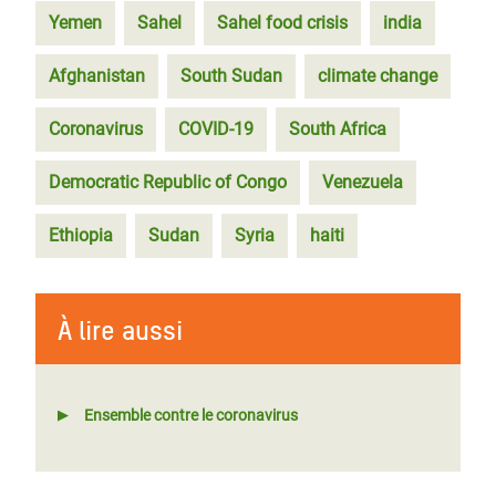
Yemen
Sahel
Sahel food crisis
india
Afghanistan
South Sudan
climate change
Coronavirus
COVID-19
South Africa
Democratic Republic of Congo
Venezuela
Ethiopia
Sudan
Syria
haiti
À lire aussi
Ensemble contre le coronavirus