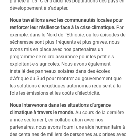
planète à 1,5 °C et d’aider les populations des pays en
développement à s’adapter.
Nous travaillons avec les communautés locales pour
renforcer leur résilience
face à la crise climatique.
Par
exemple, dans le Nord de l’Éthiopie, où les épisodes de
sécheresse sont plus fréquents et plus graves, nous
avons mis en place avec nos partenaires un
programme de micro-assurance pour les petit-e-s
exploitant-e-s agricoles. Nous avons également
installé des panneaux solaires dans des écoles
d’Afrique du Sud pour montrer au gouvernement que
les solutions énergétiques autonomes réduisent à la
fois les émissions et les coûts d‘électricité.
Nous intervenons dans les situations
d’urgence
climatique
à travers le monde.
Au cours de la dernière
année seulement, en collaboration avec nos
partenaires, nous avons fourni une aide humanitaire à
des centaines de milliers de personnes aux prises avec