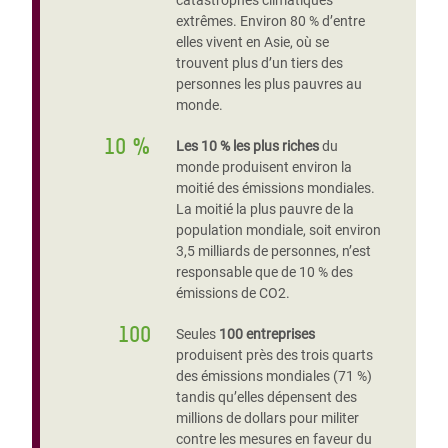
catastrophes climatiques
extrêmes. Environ 80 % d’entre
elles vivent en Asie, où se
trouvent plus d’un tiers des
personnes les plus pauvres au
monde.
10 %
Les 10 % les plus riches
du
monde produisent environ la
moitié des émissions mondiales.
La moitié la plus pauvre de la
population mondiale, soit environ
3,5 milliards de personnes, n’est
responsable que de 10 % des
émissions de CO2.
100
Seules
100 entreprises
produisent près des trois quarts
des émissions mondiales (71 %)
tandis qu’elles dépensent des
millions de dollars pour militer
contre les mesures en faveur du