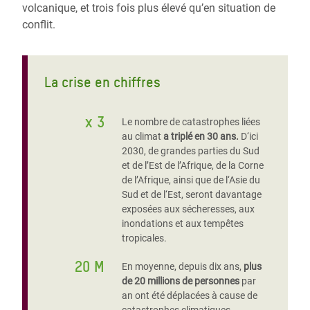
volcanique, et trois fois plus élevé qu’en situation de
conflit.
La crise en chiffres
x 3
Le nombre de catastrophes liées
au climat
a triplé en 30 ans.
D‘ici
2030, de grandes parties du Sud
et de l’Est de l’Afrique, de la Corne
de l’Afrique, ainsi que de l‘Asie du
Sud et de l‘Est, seront davantage
exposées aux sécheresses, aux
inondations et aux tempêtes
tropicales.
20 M
En moyenne, depuis dix ans,
plus
de 20 millions de personnes
par
an ont été déplacées à cause de