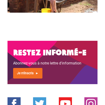
Restez informé-e
Abonnez-vous à notre lettre d'information
Je m'inscris