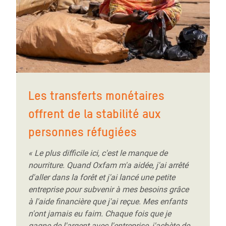
Les transferts monétaires
offrent de la stabilité aux
personnes réfugiées
« Le plus difficile ici, c'est le manque de
nourriture. Quand Oxfam m'a aidée, j'ai arrêté
d'aller dans la forêt et j'ai lancé une petite
entreprise pour subvenir à mes besoins grâce
à l'aide financière que j'ai reçue. Mes enfants
n'ont jamais eu faim. Chaque fois que je
gagne de l'argent avec l'entreprise, j'achète de