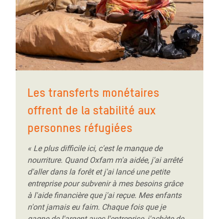
Les transferts monétaires
offrent de la stabilité aux
personnes réfugiées
« Le plus difficile ici, c'est le manque de
nourriture. Quand Oxfam m'a aidée, j'ai arrêté
d'aller dans la forêt et j'ai lancé une petite
entreprise pour subvenir à mes besoins grâce
à l'aide financière que j'ai reçue. Mes enfants
n'ont jamais eu faim. Chaque fois que je
gagne de l'argent avec l'entreprise, j'achète de