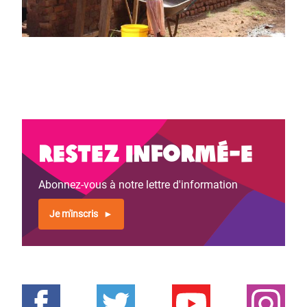
Restez informé-e
Abonnez-vous à notre lettre d'information
Je m'inscris