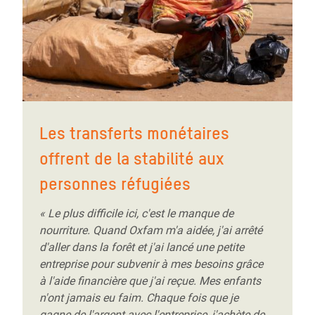
Les transferts monétaires
offrent de la stabilité aux
personnes réfugiées
« Le plus difficile ici, c'est le manque de
nourriture. Quand Oxfam m'a aidée, j'ai arrêté
d'aller dans la forêt et j'ai lancé une petite
entreprise pour subvenir à mes besoins grâce
à l'aide financière que j'ai reçue. Mes enfants
n'ont jamais eu faim. Chaque fois que je
gagne de l'argent avec l'entreprise, j'achète de