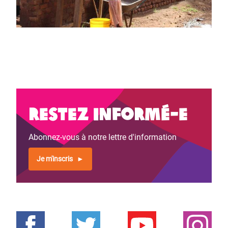
Restez informé-e
Abonnez-vous à notre lettre d'information
Je m'inscris