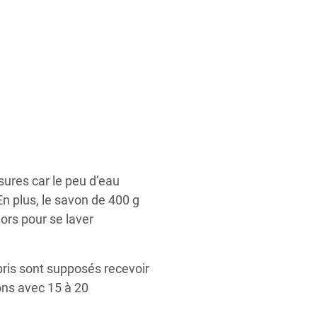
sures car le peu d’eau
 En plus, le savon de 400 g
ors pour se laver
abris sont supposés recevoir
ons avec 15 à 20