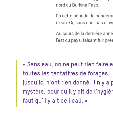
nord du Burkina Faso.
En cette période de pandémie
d’eau. Or, sans eau, pas d’hy
Au cours de la dernière anné
l’est du pays, faisant fuir p
« Sans eau, on ne peut rien faire e
toutes les tentatives de forages
jusqu’ici n’ont rien donné. Il n’y a
mystère, pour qu’il y ait de l’hygièn
faut qu’il y ait de l’eau. »