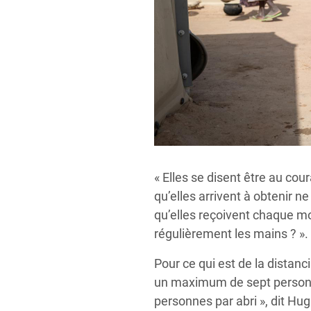
« Elles se disent être au co
qu’elles arrivent à obtenir ne
qu’elles reçoivent chaque mo
régulièrement les mains ? ».
Pour ce qui est de la distanc
un maximum de sept personnes
personnes par abri », dit Hug