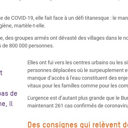
 de COVID-19, elle fait face à un défi titanesque : le ma
giène, martèle-t-elle.
e, des groupes armés ont dévasté des villages dans le no
rès de 800 000 personnes.
Elles ont fui vers les centres urbains ou les s
personnes déplacées où le surpeuplement et
t
manque d’accès à l’eau constituent des enj
vitaux pour les familles comme pour les c
 pas de
L'urgence est d’autant plus grande que le B
e, il
maintenant 261 cas confirmés de coronaviru
Des consignes qui relèvent de