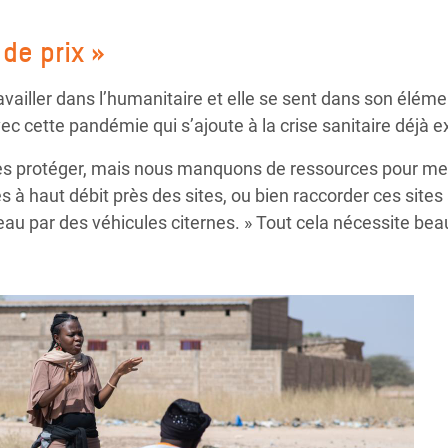
de prix »
availler dans l’humanitaire et elle se sent dans son éléme
vec cette pandémie qui s’ajoute à la crise sanitaire déjà e
es protéger, mais nous manquons de ressources pour mene
s à haut débit près des sites, ou bien raccorder ces sites
’eau par des véhicules citernes. » Tout cela nécessite b