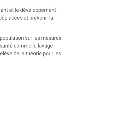
ement et le développement
déplacées et prévenir la
 population sur les mesures
a santé comme le lavage
elève de la théorie pour les