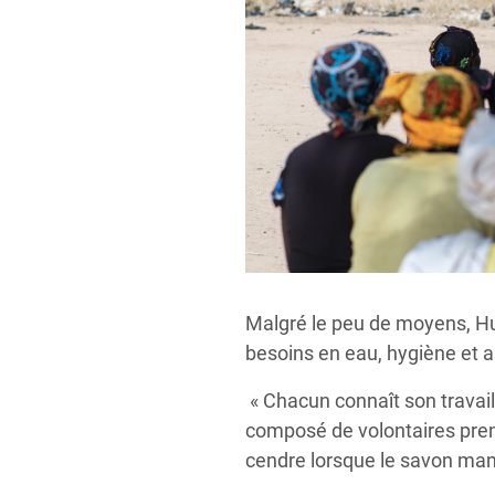
Malgré le peu de moyens, Hu
besoins en eau, hygiène et
« Chacun connaît son travail
composé de volontaires prend
cendre lorsque le savon man