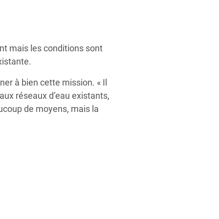
nt mais les conditions sont
xistante.
r à bien cette mission. « Il
 aux réseaux d’eau existants,
eaucoup de moyens, mais la