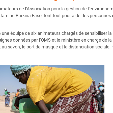
animateurs de l’Association pour la gestion de l’environn
xfam au Burkina Faso, font tout pour aider les personnes 
 une équipe de six animateurs chargés de sensibiliser la
nsignes données par l’OMS et le ministère en charge de l
 au savon, le port de masque et la distanciation sociale, r