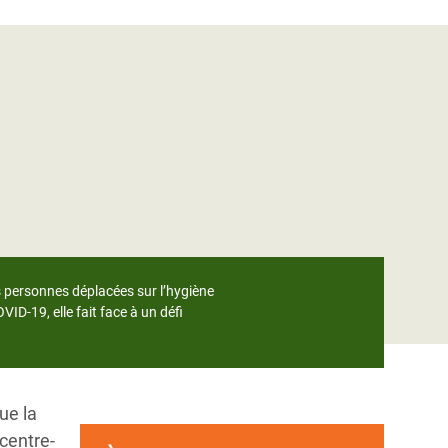
s personnes déplacées sur l’hygiène
ID-19, elle fait face à un défi
ue la
 centre-