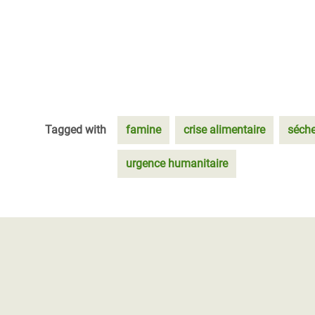
Tagged with
famine
crise alimentaire
séche
urgence humanitaire