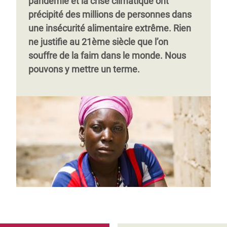
pandémie et la crise climatique ont
précipité des millions de personnes dans
une insécurité alimentaire extrême. Rien
ne justifie au 21ème siècle que l’on
souffre de la faim dans le monde. Nous
pouvons y mettre un terme.