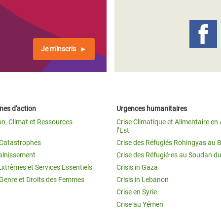
Je m'inscris
es d'action
Urgences humanitaires
on, Climat et Ressources
Crise Climatique et Alimentaire en 
l’Est
t Catastrophes
Crise des Réfugiés Rohingyas au 
ainissement
Crise des Réfugié·es au Soudan d
Extrêmes et Services Essentiels
Crisis in Gaza
 Genre et Droits des Femmes
Crisis in Lebanon
Crise en Syrie
Crise au Yémen