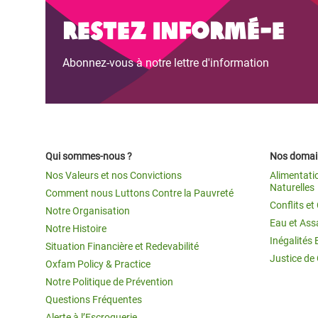
Restez informé-e
Abonnez-vous à notre lettre d'information
Qui sommes-nous ?
Nos domain
Nos Valeurs et nos Convictions
Alimentati
Naturelles
Comment nous Luttons Contre la Pauvreté
Conflits e
Notre Organisation
Eau et Ass
Notre Histoire
Inégalités 
Situation Financière et Redevabilité
Justice de
Oxfam Policy & Practice
Notre Politique de Prévention
Questions Fréquentes
Alerte à l’Escroquerie