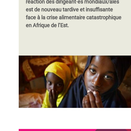
réaction des dirigeant·es mondiaux/ales
est de nouveau tardive et insuffisante
face à la crise alimentaire catastrophique
en Afrique de l’Est.