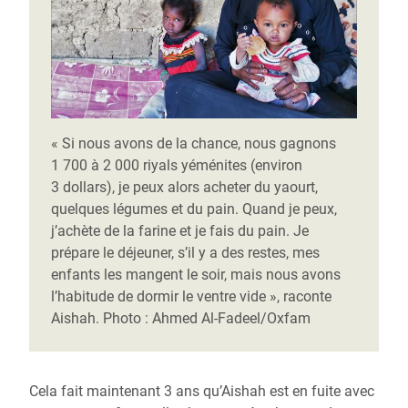
« Si nous avons de la chance, nous gagnons
1 700 à 2 000 riyals yéménites (environ
3 dollars), je peux alors acheter du yaourt,
quelques légumes et du pain. Quand je peux,
j’achète de la farine et je fais du pain. Je
prépare le déjeuner, s’il y a des restes, mes
enfants les mangent le soir, mais nous avons
l’habitude de dormir le ventre vide », raconte
Aishah. Photo : Ahmed Al-Fadeel/Oxfam
Cela fait maintenant 3 ans qu’Aishah est en fuite avec