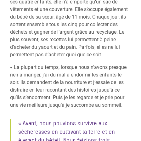
ses quatre enfants, elle n’a emporté qu’un sac de
vêtements et une couverture. Elle s’occupe également
du bébé de sa sœur, âgé de 11 mois. Chaque jour, ils
sortent ensemble tous les cinq pour collecter des
déchets et gagner de l’argent grâce au recyclage. Le
plus souvent, ses recettes lui permettent à peine
d’acheter du yaourt et du pain. Parfois, elles ne lui
permettent pas d’acheter quoi que ce soit.
« La plupart du temps, lorsque nous n’avons presque
rien à manger, j’ai du mal à endormir les enfants le
soir. Ils demandent de la nourriture et j’essaie de les
distraire en leur racontant des histoires jusqu’à ce
qu’ils s’endorment. Puis je les regarde et je prie pour
une vie meilleure jusqu’à je succombe au sommeil.
«
Avant, nous pouvions survivre aux
sécheresses en cultivant la terre et en
élevant du bétail. Nous faisions trois