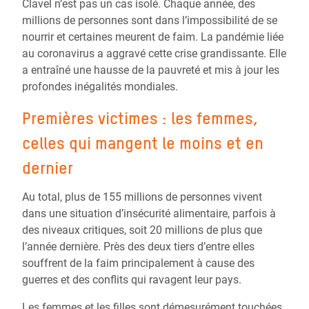
Clavel n’est pas un cas isolé. Chaque année, des
millions de personnes sont dans l’impossibilité de se
nourrir et certaines meurent de faim.
La pandémie liée
au coronavirus a aggravé cette crise grandissante.
Elle
a entraîné une hausse de la pauvreté et mis à jour les
profondes inégalités mondiales.
Premières victimes : les femmes,
celles qui mangent le moins et en
dernier
Au total, plus de 155 millions de personnes vivent
dans une situation d’insécurité alimentaire, parfois à
des niveaux critiques, soit 20 millions de plus que
l’année dernière. Près des deux tiers d’entre elles
souffrent de la faim principalement à cause des
guerres et des conflits qui ravagent leur pays.
Les femmes et les filles sont démesurément touchées.