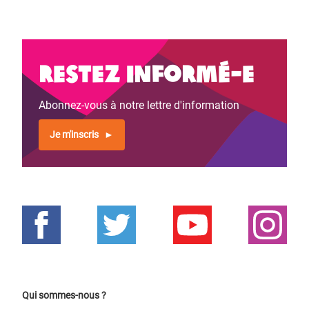
Restez informé-e
Abonnez-vous à notre lettre d'information
Je m'inscris
Qui sommes-nous ?