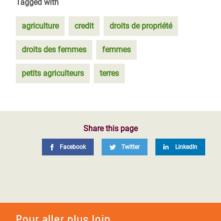
Tagged with
agriculture
credit
droits de propriété
droits des femmes
femmes
petits agriculteurs
terres
Share this page
Facebook
Twitter
LinkedIn
Pour aller plus loin