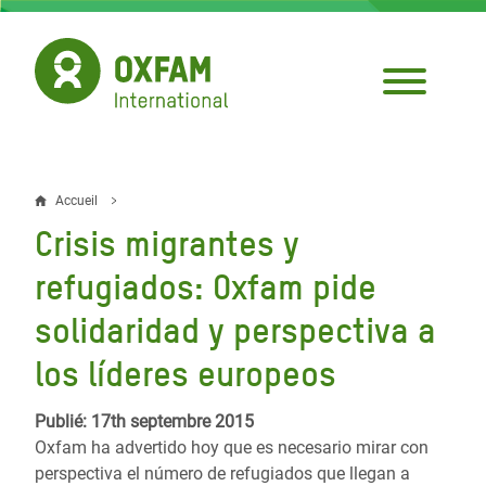
Aller
au
contenu
principal
Accueil
Fil
Crisis migrantes y
d'Ariane
refugiados: Oxfam pide
solidaridad y perspectiva a
los líderes europeos
Publié: 17th septembre 2015
Oxfam ha advertido hoy que es necesario mirar con
perspectiva el número de refugiados que llegan a