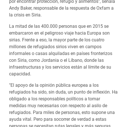
por encontrar protección, refugio y alimentos", señala
Andy Baker, responsable de la respuesta de Oxfam a
la crisis en Siria.
La mitad de las 400.000 personas que en 2015 se
embarcaron en el peligroso viaje hacia Europa son
sirias
.
Frente a eso, la mayor parte de los cuatro
millones de refugiados sirios viven en campos
informales o casas alquiladas en países fronterizos
con Siria, como Jordania o el Líbano, donde las
infraestructuras y los servicios están al límite de su
capacidad.
"El apoyo de la opinión pública europea a los
refugiados ha sido, sin duda, un punto de inflexión. Ha
obligado a los responsables políticos a tomar
medidas muy necesarias con respecto al asilo de
refugiados. Para miles de personas, esto supone una
ayuda vital. Pero para socorrer de verdad a estas
personas se necesitan rutas legales y más seguras