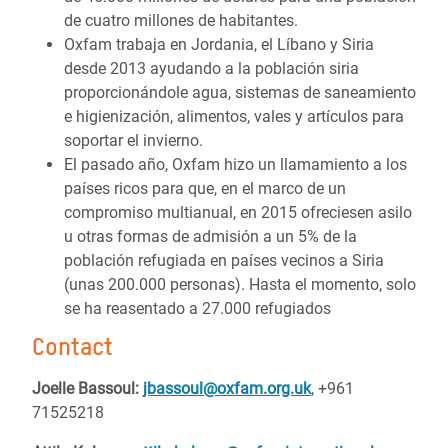
de cuatro millones de habitantes.
Oxfam trabaja en Jordania, el Líbano y Siria
desde 2013 ayudando a la población siria
proporcionándole agua, sistemas de saneamiento
e higienización, alimentos, vales y artículos para
soportar el invierno.
El pasado año, Oxfam hizo un llamamiento a los
países ricos para que, en el marco de un
compromiso multianual, en 2015 ofreciesen asilo
u otras formas de admisión a un 5% de la
población refugiada en países vecinos a Siria
(unas 200.000 personas). Hasta el momento, solo
se ha reasentado a 27.000 refugiados
Contact
Joelle Bassoul:
jbassoul@oxfam.org.uk
, +961
71525218