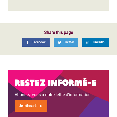
Share this page
Facebook
Twitter
LinkedIn
Restez informé-e
Abonnez-vous à notre lettre d'information
Je m'inscris