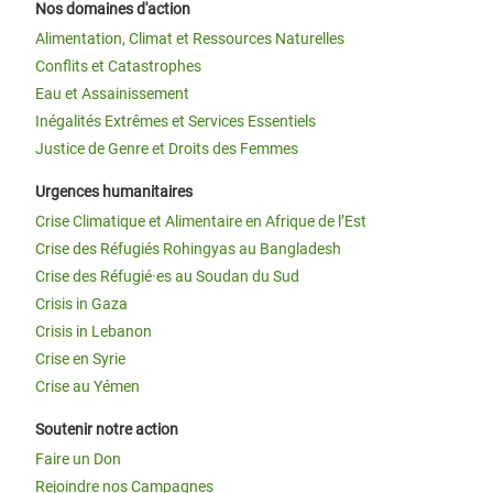
Nos domaines d'action
Alimentation, Climat et Ressources Naturelles
Conflits et Catastrophes
Eau et Assainissement
Inégalités Extrêmes et Services Essentiels
Justice de Genre et Droits des Femmes
Urgences humanitaires
Crise Climatique et Alimentaire en Afrique de l’Est
Crise des Réfugiés Rohingyas au Bangladesh
Crise des Réfugié·es au Soudan du Sud
Crisis in Gaza
Crisis in Lebanon
Crise en Syrie
Crise au Yémen
Soutenir notre action
Faire un Don
Rejoindre nos Campagnes