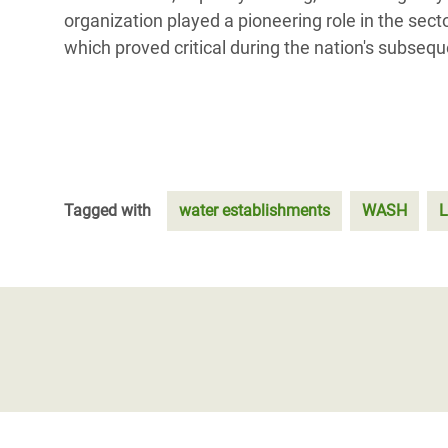
organization played a pioneering role in the sector
which proved critical during the nation's subseq
Tagged with
water establishments
WASH
L