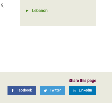
19,
Lebanon
Share this page
Facebook
Twitter
LinkedIn