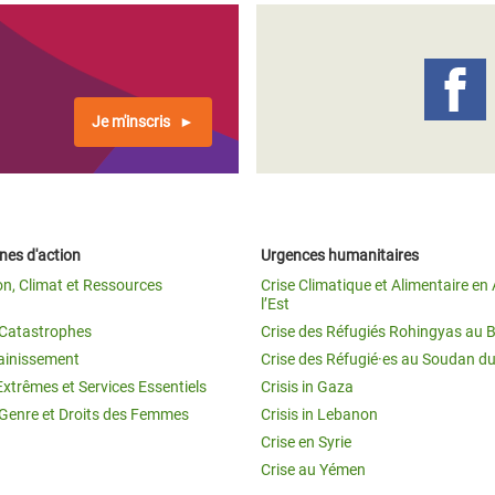
Je m'inscris
es d'action
Urgences humanitaires
on, Climat et Ressources
Crise Climatique et Alimentaire en 
l’Est
t Catastrophes
Crise des Réfugiés Rohingyas au 
ainissement
Crise des Réfugié·es au Soudan d
Extrêmes et Services Essentiels
Crisis in Gaza
 Genre et Droits des Femmes
Crisis in Lebanon
Crise en Syrie
Crise au Yémen