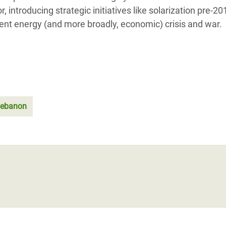
, introducing strategic initiatives like solarization pre-20
uent energy (and more broadly, economic) crisis and war.
ebanon