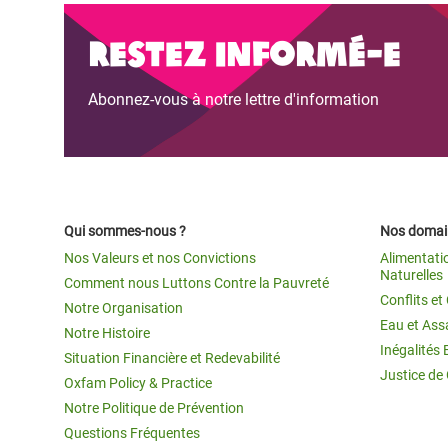
Restez informé-e
Abonnez-vous à notre lettre d'information
Qui sommes-nous ?
Nos domain
Nos Valeurs et nos Convictions
Alimentati
Naturelles
Comment nous Luttons Contre la Pauvreté
Conflits e
Notre Organisation
Eau et Ass
Notre Histoire
Inégalités 
Situation Financière et Redevabilité
Justice de
Oxfam Policy & Practice
Notre Politique de Prévention
Questions Fréquentes