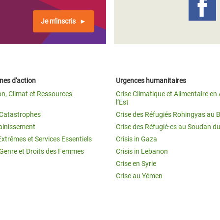
Je m'inscris
es d'action
Urgences humanitaires
on, Climat et Ressources
Crise Climatique et Alimentaire en 
l’Est
t Catastrophes
Crise des Réfugiés Rohingyas au 
ainissement
Crise des Réfugié·es au Soudan d
Extrêmes et Services Essentiels
Crisis in Gaza
 Genre et Droits des Femmes
Crisis in Lebanon
Crise en Syrie
Crise au Yémen