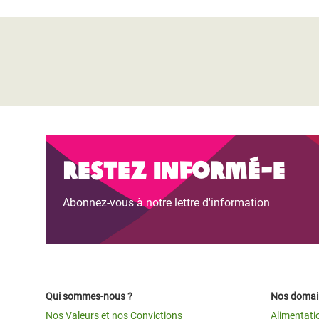
Restez informé-e
Abonnez-vous à notre lettre d'information
Qui sommes-nous ?
Nos domain
Nos Valeurs et nos Convictions
Alimentati