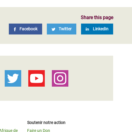
Share this page
Facebook
Twitter
LinkedIn
Soutenir notre action
Afrique de
Faire un Don