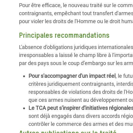
Pour être efficace, le nouveau traité sur le com
contraignants, empêchant tout transfert d'armes lo
pour violer les droits de l'Homme ou le droit hu
Principales recommandations
L'absence d'obligations juridiques internationale
irresponsables a laissé le champ libre à l'import
par des pays sous le coup d’embargo sur les arm
Pour s'accompagner d'un impact réel
, le fu
critères juridiquement contraignants, interdi
responsables de violations des droits de l'H
que ces armes nuisent au développement ou
Le TCA peut s'inspirer d'initiatives régionale
sont déjà engagés dans divers accords régio
contrôler le commerce des armes et des mun