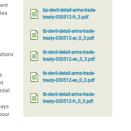
ment
bp-devil-detail-arms-trade-
sées
treaty-030512-fr_3.pdf
tb-devil-detail-arms-trade-
treaty-030512-ar_0_3.pdf
tb-devil-detail-arms-trade-
itions
treaty-030512-en_0_3.pdf
tb-devil-detail-arms-trade-
s
treaty-030512-es_0_3.pdf
nt
ntiel
tb-devil-detail-arms-trade-
treaty-030512-fr_0_3.pdf
pays
pour