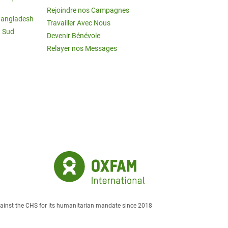
Rejoindre nos Campagnes
Bangladesh
Travailler Avec Nous
u Sud
Devenir Bénévole
Relayer nos Messages
against the CHS for its humanitarian mandate since 2018