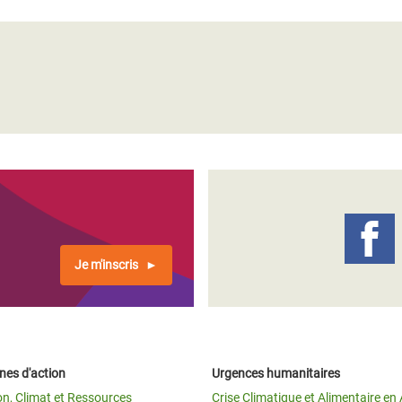
Je m'inscris
es d'action
Urgences humanitaires
on, Climat et Ressources
Crise Climatique et Alimentaire en 