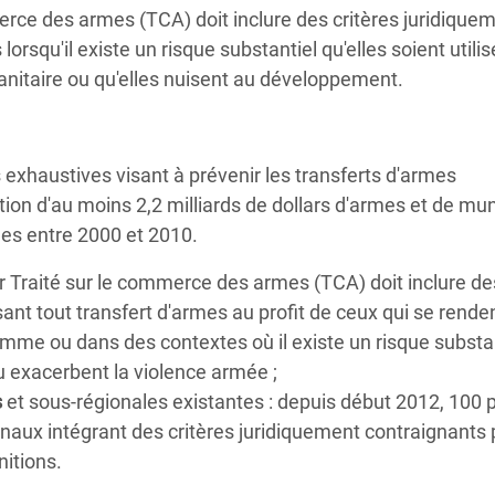
merce des armes (TCA) doit inclure des critères juridique
rsqu'il existe un risque substantiel qu'elles soient utili
manitaire ou qu'elles nuisent au développement.
s exhaustives visant à prévenir les transferts d'armes
ation d'au moins 2,2 milliards de dollars d'armes et de mun
es entre 2000 et 2010.
tur Traité sur le commerce des armes (TCA) doit inclure de
sant tout transfert d'armes au profit de ceux qui se rende
omme ou dans des contextes où il existe un risque substa
 exacerbent la violence armée ;
s
et sous-régionales existantes : depuis début 2012, 100 
naux intégrant des critères juridiquement contraignants 
itions.