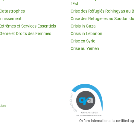
l’Est
t Catastrophes
Crise des Réfugiés Rohingyas au 
ainissement
Crise des Réfugié·es au Soudan d
Extrêmes et Services Essentiels
Crisis in Gaza
 Genre et Droits des Femmes
Crisis in Lebanon
Crise en Syrie
Crise au Yémen
tion
Oxfam International is certified 