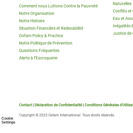
Naturelles
Comment nous Luttons Contre la Pauvreté
Conflits e
Notre Organisation
Eau et Ass
Notre Histoire
Inégalités 
Situation Financière et Redevabilité
Justice de
Oxfam Policy & Practice
Notre Politique de Prévention
Questions Fréquentes
Alerte à l’Escroquerie
Contact
|
Déclaration de Confidentialité
|
Conditions Générales d’Utilisa
Copyright © 2023 Oxfam International. Tous droits réservés.
Cookie
Settings