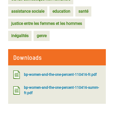
assistance sociale
education
santé
justice entre les femmes et les hommes
inégalités
genre
Downloads
bp-women-and-the-one-percent-110416-fr.pdf
bp-women-and-the-one-percent-110416-summ-
fr.pdf