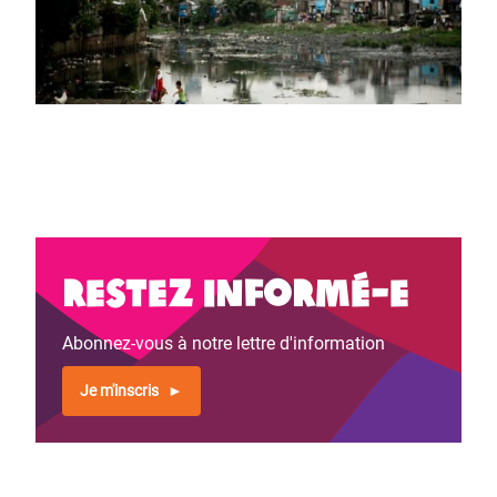
Restez informé-e
Abonnez-vous à notre lettre d'information
Je m'inscris