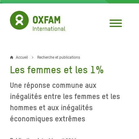
Aller
au
contenu
principal
Accueil
Recherche et publications
Fil
Les femmes et les 1%
d'Ariane
Une réponse commune aux
inégalités entre les femmes et les
hommes et aux inégalités
économiques extrêmes