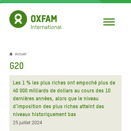
Aller
au
contenu
principal
Accueil
Fil
G20
d'Ariane
Les 1 % les plus riches ont empoché plus de
40 000 milliards de dollars au cours des 10
dernières années, alors que le niveau
d’imposition des plus riches atteint des
niveaux historiquement bas
25 juillet 2024