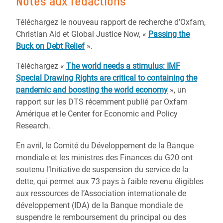
Notes aux rédactions
Téléchargez le nouveau rapport de recherche d’Oxfam,
Christian Aid et Global Justice Now, «
Passing the
Buck on Debt Relief
».
Téléchargez «
The world needs a stimulus: IMF
Special Drawing Rights are critical to containing the
pandemic and boosting the world economy
», un
rapport sur les DTS récemment publié par Oxfam
Amérique et le Center for Economic and Policy
Research.
En avril, le Comité du Développement de la Banque
mondiale et les ministres des Finances du G20 ont
soutenu l’Initiative de suspension du service de la
dette, qui permet aux 73 pays à faible revenu éligibles
aux ressources de l’Association internationale de
développement (IDA) de la Banque mondiale de
suspendre le remboursement du principal ou des