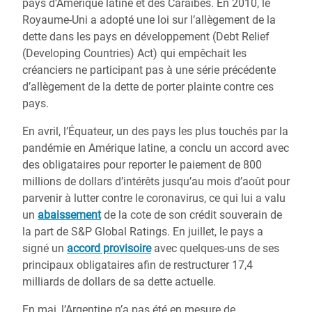
pays d’Amérique latine et des Caraïbes. En 2010, le
Royaume-Uni a adopté une loi sur l’allègement de la
dette dans les pays en développement (Debt Relief
(Developing Countries) Act) qui empêchait les
créanciers ne participant pas à une série précédente
d’allègement de la dette de porter plainte contre ces
pays.
En avril, l’Équateur, un des pays les plus touchés par la
pandémie en Amérique latine, a conclu un accord avec
des obligataires pour reporter le paiement de 800
millions de dollars d’intérêts jusqu’au mois d’août pour
parvenir à lutter contre le coronavirus, ce qui lui a valu
un
abaissement
de la cote de son crédit souverain de
la part de S&P Global Ratings. En juillet, le pays a
signé un
accord provisoire
avec quelques-uns de ses
principaux obligataires afin de restructurer 17,4
milliards de dollars de sa dette actuelle.
En mai, l’Argentine n’a pas été en mesure de