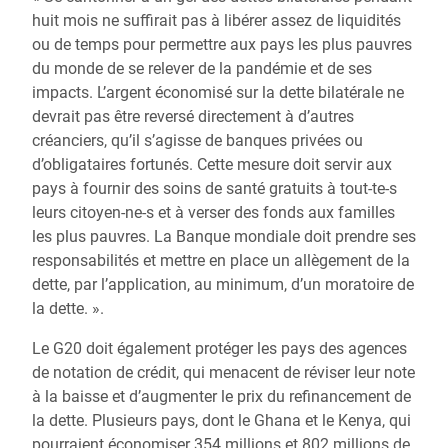
huit mois ne suffirait pas à libérer assez de liquidités
ou de temps pour permettre aux pays les plus pauvres
du monde de se relever de la pandémie et de ses
impacts. L’argent économisé sur la dette bilatérale ne
devrait pas être reversé directement à d’autres
créanciers, qu’il s’agisse de banques privées ou
d’obligataires fortunés. Cette mesure doit servir aux
pays à fournir des soins de santé gratuits à tout-te-s
leurs citoyen-ne-s et à verser des fonds aux familles
les plus pauvres. La Banque mondiale doit prendre ses
responsabilités et mettre en place un allègement de la
dette, par l’application, au minimum, d’un moratoire de
la dette. ».
Le G20 doit également protéger les pays des agences
de notation de crédit, qui menacent de réviser leur note
à la baisse et d’augmenter le prix du refinancement de
la dette. Plusieurs pays, dont le Ghana et le Kenya, qui
pourraient économiser 354 millions et 802 millions de