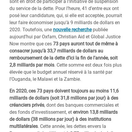
sont en droit de participer à l’Initiative de suspension
du service de la dette. Pour l’heure, 41 d’entre eux ont
posé leur candidature, qui, si elle est acceptée, pourrait
leur faire économiser jusqu’à 9 milliards de dollars en
2020. Toutefois, une
nouvelle recherche
publiée
aujourd’hui par Oxfam, Christian Aid et Global Justice
Now montre que ces
73 pays auront tout de même à
consacrer jusqu’à 33,7 milliards de dollars au
remboursement de la dette d’ici la fin de l’année, soit
2,8 milliards par mois
. Cette somme est deux fois plus
élevée que le budget annuel réservé à la santé par
l’Ouganda, le Malawi et la Zambie.
En 2020, ces
73 pays doivent toujours au moins 11,6
milliards de dollars (soit 31,8 millions par jour) à des
créanciers privés
, dont des banques commerciales et
des fonds d’investissement, et
environ 13,8 milliards
de dollars (38 millions par jour) à des institutions
multilatérales
. Cette année, les dettes envers la