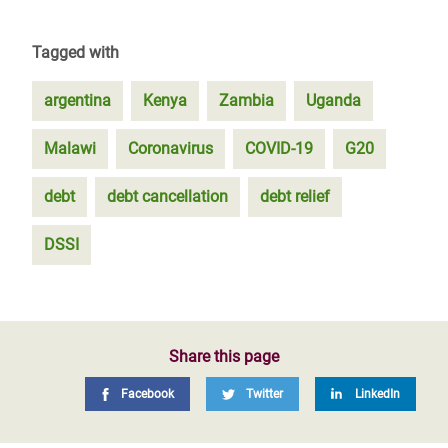
Tagged with
argentina
Kenya
Zambia
Uganda
Malawi
Coronavirus
COVID-19
G20
debt
debt cancellation
debt relief
DSSI
Share this page
Facebook
Twitter
LinkedIn