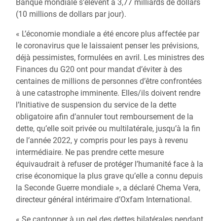
Banque mondiale s’élèvent à 3,77 milliards de dollars
(10 millions de dollars par jour).
« L’économie mondiale a été encore plus affectée par
le coronavirus que le laissaient penser les prévisions,
déjà pessimistes, formulées en avril. Les ministres des
Finances du G20 ont pour mandat d’éviter à des
centaines de millions de personnes d’être confrontées
à une catastrophe imminente. Elles/ils doivent rendre
l’Initiative de suspension du service de la dette
obligatoire afin d’annuler tout remboursement de la
dette, qu’elle soit privée ou multilatérale, jusqu’à la fin
de l’année 2022, y compris pour les pays à revenu
intermédiaire. Ne pas prendre cette mesure
équivaudrait à refuser de protéger l’humanité face à la
crise économique la plus grave qu’elle a connu depuis
la Seconde Guerre mondiale », a déclaré Chema Vera,
directeur général intérimaire d’Oxfam International.
« Se cantonner à un gel des dettes bilatérales pendant