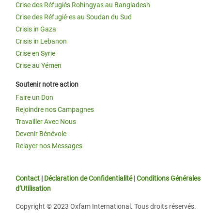
Crise des Réfugiés Rohingyas au Bangladesh
Crise des Réfugié·es au Soudan du Sud
Crisis in Gaza
Crisis in Lebanon
Crise en Syrie
Crise au Yémen
Soutenir notre action
Faire un Don
Rejoindre nos Campagnes
Travailler Avec Nous
Devenir Bénévole
Relayer nos Messages
Contact
|
Déclaration de Confidentialité
|
Conditions Générales
d’Utilisation
Copyright © 2023 Oxfam International. Tous droits réservés.