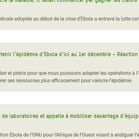
ale adoptée au début de la crise d’Ebola a entravé la lutte con
tenir l’épidémie d’Ebola d’ici au 1er décembre – Réactio
clair et précis pour que nous puissions adapter les opérations à 
er ses ressources plus efficacement pour vaincre l’épidémie.
 de laboratoires et appelle à mobiliser davantage d’équi
tion Ebola de l’ONU pour l’Afrique de l’Ouest visant à endiguer l’