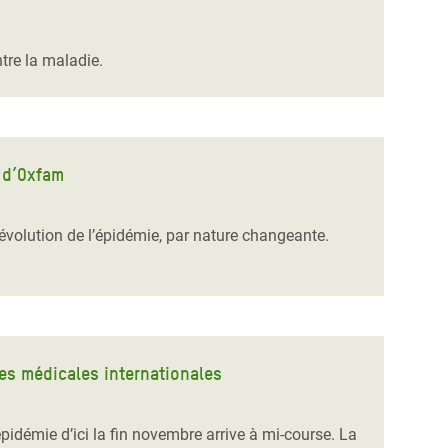
tre la maladie.
n d’Oxfam
l’évolution de l’épidémie, par nature changeante.
pes médicales internationales
épidémie d’ici la fin novembre arrive à mi-course. La