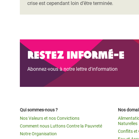
crise est cependant loin d’être terminée.
Restez informé-e
Abonnez-vous à notre lettre d'information
Qui sommes-nous ?
Nos domain
Nos Valeurs et nos Convictions
Alimentati
Naturelles
Comment nous Luttons Contre la Pauvreté
Conflits e
Notre Organisation