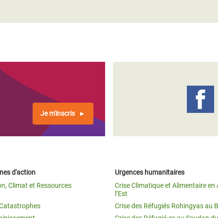
Je m'inscris
es d'action
Urgences humanitaires
on, Climat et Ressources
Crise Climatique et Alimentaire en 
l’Est
t Catastrophes
Crise des Réfugiés Rohingyas au 