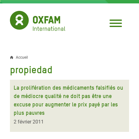
Aller
au
contenu
principal
Accueil
Fil
propiedad
d'Ariane
La prolifération des médicaments falsifiés ou
de médiocre qualité ne doit pas être une
excuse pour augmenter le prix payé par les
plus pauvres
2 février 2011