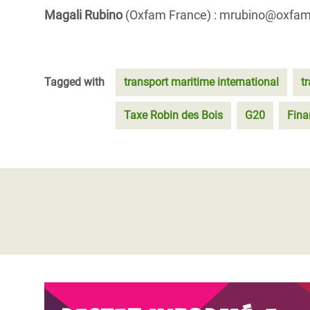
Magali Rubino
(Oxfam France) : mrubino@oxfamfr
Tagged with
transport maritime international
t
Taxe Robin des Bois
G20
Fina