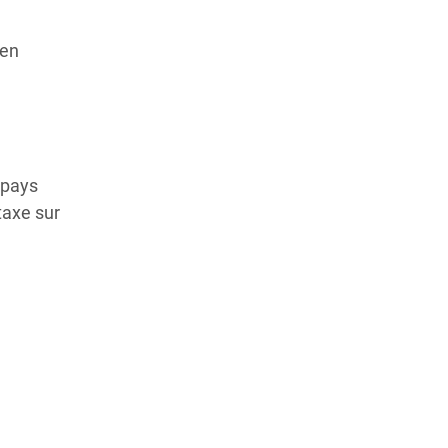
 en
 pays
taxe sur