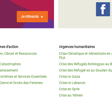
Je m'inscris
es d'action
Urgences humanitaires
on, Climat et Ressources
Crise Climatique et Alimentaire en 
l’Est
t Catastrophes
Crise des Réfugiés Rohingyas au 
ainissement
Crise des Réfugié·es au Soudan d
Extrêmes et Services Essentiels
Crisis in Gaza
 Genre et Droits des Femmes
Crisis in Lebanon
Crise en Syrie
Crise au Yémen