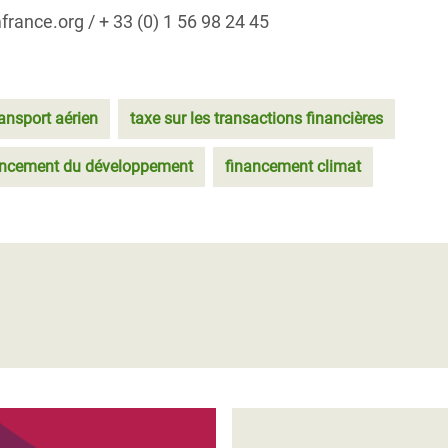
ance.org / + 33 (0) 1 56 98 24 45
ransport aérien
taxe sur les transactions financières
ncement du développement
financement climat