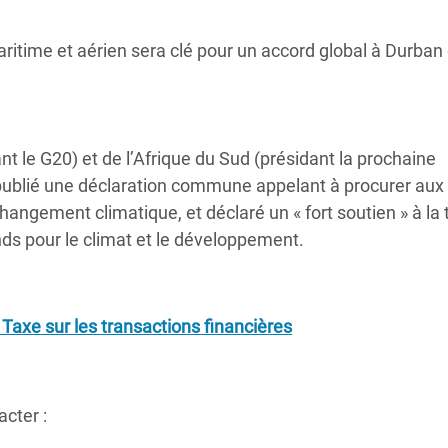
aritime et aérien sera clé pour un accord global à Durban
t le G20) et de l’Afrique du Sud (présidant la prochaine
 publié une déclaration commune appelant à procurer aux
angement climatique, et déclaré un « fort soutien » à la 
nds pour le climat et le développement.
Taxe sur les transactions financières
cter :