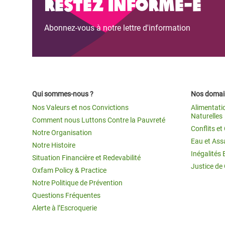
Restez informé-e
Abonnez-vous à notre lettre d'information
Qui sommes-nous ?
Nos domain
Nos Valeurs et nos Convictions
Alimentati
Naturelles
Comment nous Luttons Contre la Pauvreté
Conflits e
Notre Organisation
Eau et Ass
Notre Histoire
Inégalités 
Situation Financière et Redevabilité
Justice de
Oxfam Policy & Practice
Notre Politique de Prévention
Questions Fréquentes
Alerte à l’Escroquerie