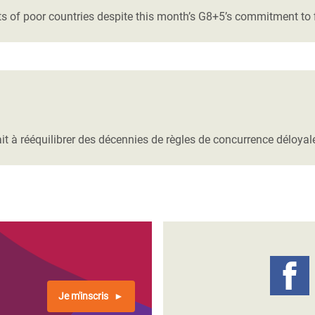
ests of poor countries despite this month’s G8+5’s commitment to 
à rééquilibrer des décennies de règles de concurrence déloyale
Je m'inscris