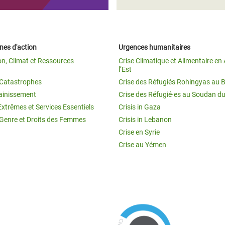
es d'action
Urgences humanitaires
on, Climat et Ressources
Crise Climatique et Alimentaire en 
l’Est
t Catastrophes
Crise des Réfugiés Rohingyas au 
ainissement
Crise des Réfugié·es au Soudan d
Extrêmes et Services Essentiels
Crisis in Gaza
 Genre et Droits des Femmes
Crisis in Lebanon
Crise en Syrie
Crise au Yémen