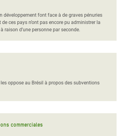
 en développement font face à de graves pénuries
t de ces pays n’ont pas encore pu administrer la
 à raison d’une personne par seconde.
i les oppose au Brésil à propos des subventions
tions commerciales