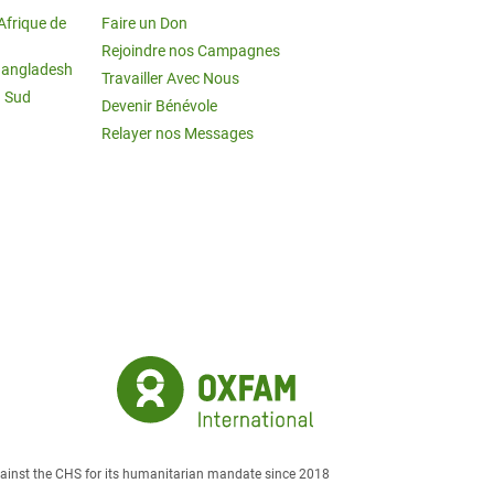
Afrique de
Faire un Don
Rejoindre nos Campagnes
Bangladesh
Travailler Avec Nous
u Sud
Devenir Bénévole
Relayer nos Messages
against the CHS for its humanitarian mandate since 2018