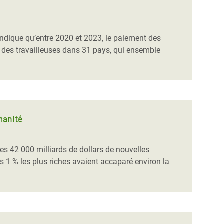
m indique qu’entre 2020 et 2023, le paiement des
 des travailleuses dans 31 pays, qui ensemble
manité
es 42 000 milliards de dollars de nouvelles
es 1 % les plus riches avaient accaparé environ la