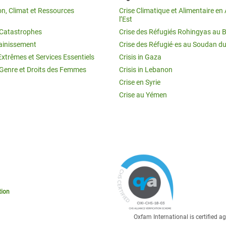
on, Climat et Ressources
Crise Climatique et Alimentaire en 
l’Est
t Catastrophes
Crise des Réfugiés Rohingyas au 
ainissement
Crise des Réfugié·es au Soudan d
Extrêmes et Services Essentiels
Crisis in Gaza
 Genre et Droits des Femmes
Crisis in Lebanon
Crise en Syrie
Crise au Yémen
tion
Oxfam International is certified 