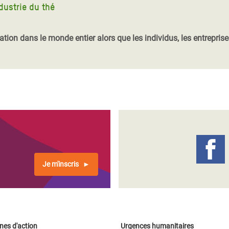
dustrie du thé
ion dans le monde entier alors que les individus, les entrepris
Je m'inscris
es d'action
Urgences humanitaires