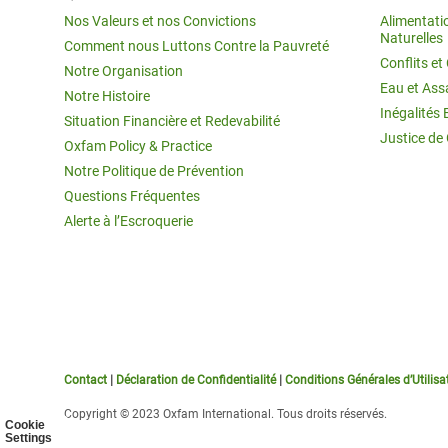
Nos Valeurs et nos Convictions
Alimentati
Naturelles
Comment nous Luttons Contre la Pauvreté
Conflits e
Notre Organisation
Eau et Ass
Notre Histoire
Inégalités 
Situation Financière et Redevabilité
Justice de
Oxfam Policy & Practice
Notre Politique de Prévention
Questions Fréquentes
Alerte à l’Escroquerie
Contact
|
Déclaration de Confidentialité
|
Conditions Générales d’Utilisa
Copyright © 2023 Oxfam International. Tous droits réservés.
Cookie
Settings