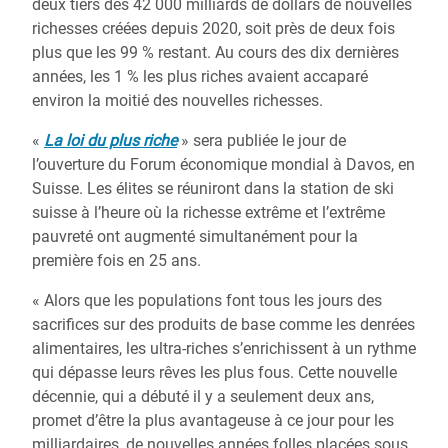
deux tiers des 42 000 milliards de dollars de nouvelles
richesses créées depuis 2020, soit près de deux fois
plus que les 99 % restant. Au cours des dix dernières
années, les 1 % les plus riches avaient accaparé
environ la moitié des nouvelles richesses.
«
La loi du plus riche
» sera publiée le jour de
l’ouverture du Forum économique mondial à Davos, en
Suisse. Les élites se réuniront dans la station de ski
suisse à l’heure où la richesse extrême et l’extrême
pauvreté ont augmenté simultanément pour la
première fois en 25 ans.
« Alors que les populations font tous les jours des
sacrifices sur des produits de base comme les denrées
alimentaires, les ultra-riches s’enrichissent à un rythme
qui dépasse leurs rêves les plus fous. Cette nouvelle
décennie, qui a débuté il y a seulement deux ans,
promet d’être la plus avantageuse à ce jour pour les
milliardaires, de nouvelles années folles placées sous