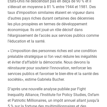
États-Unis ne descendait pas en deçà de 90 % et il
s’élevait en moyenne à 81 % entre 1944 et 1981. Des
taux d’imposition similaires étaient en vigueur dans
d’autres pays riches durant certaines des décennies
les plus prospères en termes de développement
économique. Ils ont joué un rôle décisif dans
l’élargissement de l’accès aux services publics comme
l’éducation et la santé.
« L’imposition des personnes riches est une condition
préalable stratégique si l’on veut réduire les inégalités
et éviter d’affaiblir la démocratie. Nous devons la
réinstaurer pour soutenir l’innovation, renforcer les
services publics et favoriser le bien-être et la santé des
sociétés», estime Gabriela Bucher.
D’après une nouvelle analyse publiée par Fight
Inequality Alliance, l’Institute for Policy Studies, Oxfam
et Patriotic Millionaires, un impôt annuel allant jusqu’à
5 % sur la fortune des multimillionnaires et des