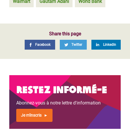
Walmart
Gautam Adani
World Bank
Share this page
Facebook
Twitter
LinkedIn
Restez informé-e
Abonnez-vous à notre lettre d'information
Je m'inscris