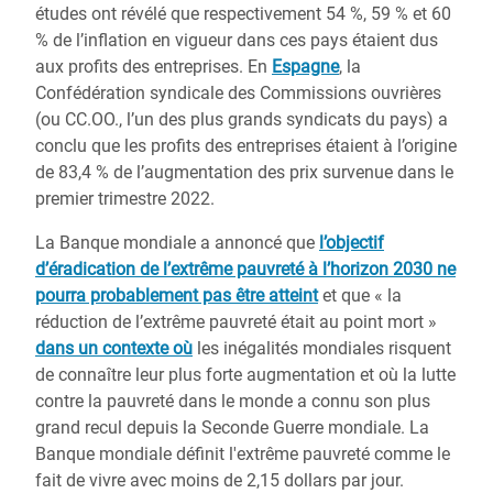
études ont révélé que respectivement 54 %, 59 % et 60
% de l’inflation en vigueur dans ces pays étaient dus
aux profits des entreprises. En
Espagne
, la
Confédération syndicale des Commissions ouvrières
(ou CC.OO., l’un des plus grands syndicats du pays) a
conclu que les profits des entreprises étaient à l’origine
de 83,4 % de l’augmentation des prix survenue dans le
premier trimestre 2022.
La Banque mondiale a annoncé que
l’objectif
d’éradication de l’extrême pauvreté à l’horizon 2030 ne
pourra probablement pas être atteint
et que « la
réduction de l’extrême pauvreté était au point mort »
dans un contexte où
les inégalités mondiales risquent
de connaître leur plus forte augmentation et où la lutte
contre la pauvreté dans le monde a connu son plus
grand recul depuis la Seconde Guerre mondiale. La
Banque mondiale définit l'extrême pauvreté comme le
fait de vivre avec moins de 2,15 dollars par jour.