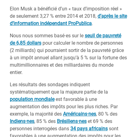
Elon Musk a bénéficié d’un « taux d’imposition réel »
de seulement 3,27 % entre 2014 et 2018,
d’après le site
d’information indépendant ProPublica
.
Nous nous sommes basé·es sur le
seuil de pauvreté
de 6,85 dollars
pour calculer le nombre de personnes
(2 milliards) qui pourraient sortir de la pauvreté grâce
à un impôt annuel allant jusqu’à 5 % sur la fortune des
multimillionnaires et des milliardaires du monde
entier.
Les résultats des sondages indiquent
systématiquement que la majeure partie de la
population mondiale
est favorable à une
augmentation des impôts pour les plus riches. Par
exemple, la majorité des
Américains·nes
, 80 % des
Indiens·nes
, 85 % des
Brésiliens·nes
et 69 % des
personnes interrogées dans
34 pays africains
sont
favorables à une augmentation des impôts pour les