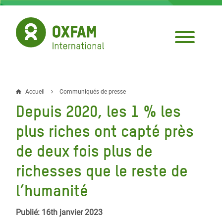
Aller
au
contenu
principal
Accueil
Communiqués de presse
Fil
Depuis 2020, les 1 % les
d'Ariane
plus riches ont capté près
de deux fois plus de
richesses que le reste de
l’humanité
Publié: 16th janvier 2023