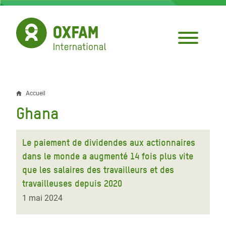
Aller
au
contenu
principal
Accueil
Fil
Ghana
d'Ariane
Le paiement de dividendes aux actionnaires
dans le monde a augmenté 14 fois plus vite
que les salaires des travailleurs et des
travailleuses depuis 2020
1 mai 2024