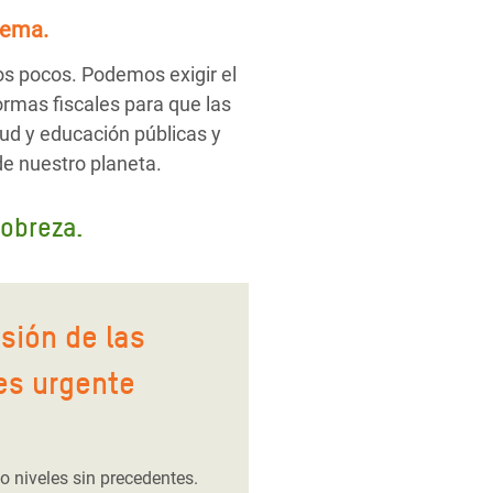
tema.
os pocos. Podemos exigir el
ormas fiscales para que las
ud y educación públicas y
de nuestro planeta.
pobreza.
osión de las
es urgente
 niveles sin precedentes.