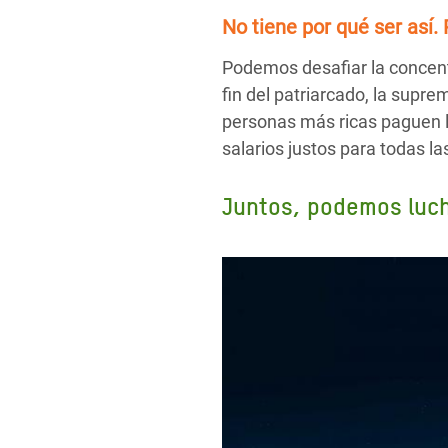
No tiene por qué ser así.
Podemos desafiar la concent
fin del patriarcado, la supr
personas más ricas paguen l
salarios justos para todas l
Juntos, podemos lucha