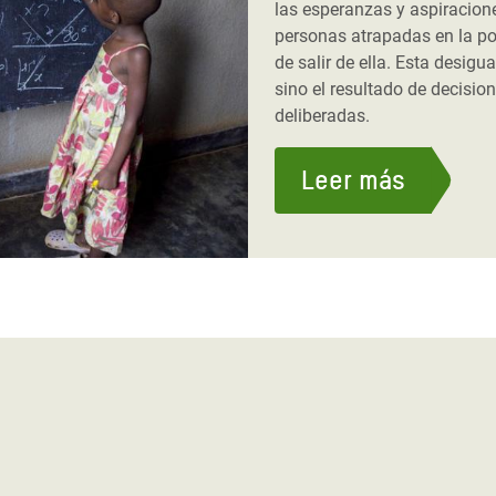
las esperanzas y aspiracion
personas atrapadas en la po
de salir de ella. Esta desigua
sino el resultado de decisio
deliberadas.
Leer más