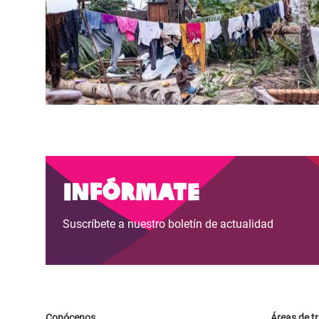
Paginación
Infórmate
Suscríbete a nuestro boletín de actualidad
Conócenos
Áreas de t