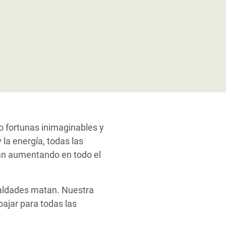
o fortunas inimaginables y
 la energía, todas las
stán aumentando en todo el
ualdades matan. Nuestra
ajar para todas las