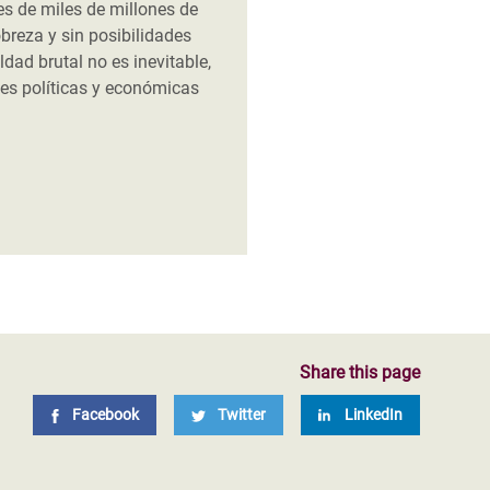
es de miles de millones de
breza y sin posibilidades
ldad brutal no es inevitable,
nes políticas y económicas
Share this page
Facebook
Twitter
LinkedIn