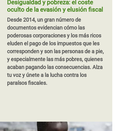
Desigualdad y pobreza: el coste
impuestos, y también reciben menos
casi 11 billones de dólares al año. Pero su
pequeños productores agrarios en vez de
oculto de la evasión y elusión fiscal
beneficios
verdadero valor es mucho mayor.
Hora de
a los más ricos y poderosos.
Desde 2014, un gran número de
cuidar a las cuidadoras para luchar contra
documentos evidencian cómo las
la desigualdad y acabar con la pobreza.
poderosas corporaciones y los más ricos
eluden el pago de los impuestos que les
corresponden y son las personas de a pie,
y especialmente las más pobres, quienes
acaban pagando las consecuencias. Alza
tu voz y únete a la lucha contra los
paraísos fiscales.