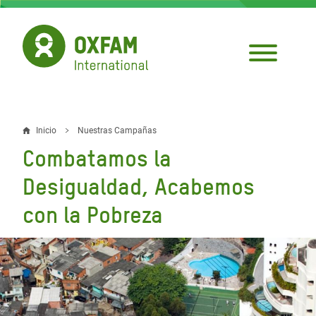
Pasar
al
contenido
principal
Inicio
Nuestras Campañas
Sobrescribir
Combatamos la
enlaces
Desigualdad, Acabemos
de
con la Pobreza
ayuda
a
la
navegación