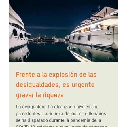
Frente a la explosión de las
desigualdades, es urgente
gravar la riqueza
La desigualdad ha alcanzado niveles sin
precedentes. La riqueza de los milmillonarios
se ha disparado durante la pandemia de la