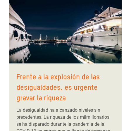
Frente a la explosión de las
desigualdades, es urgente
gravar la riqueza
La desigualdad ha alcanzado niveles sin
precedentes. La riqueza de los milmillonarios
se ha disparado durante la pandemia de la