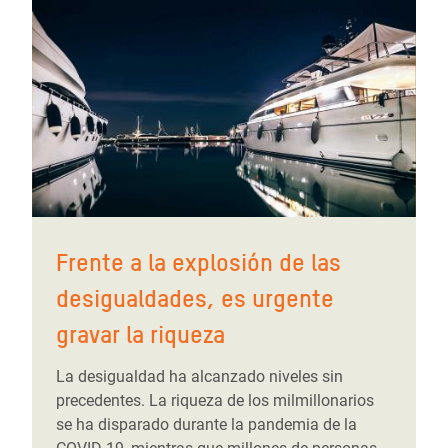
Frente a la explosión de las
desigualdades, es urgente
gravar la riqueza
La desigualdad ha alcanzado niveles sin
precedentes. La riqueza de los milmillonarios
se ha disparado durante la pandemia de la