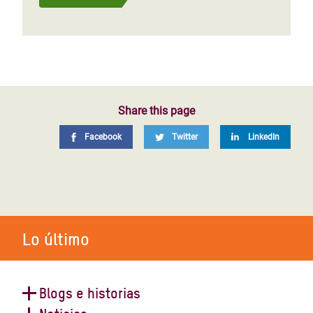
Share this page
Facebook
Twitter
LinkedIn
Lo último
Blogs e historias