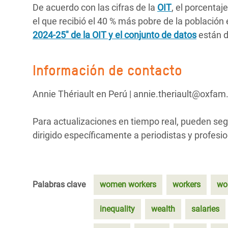
De acuerdo con las cifras de la
OIT
, el porcenta
el que recibió el 40 % más pobre de la población 
2024-25" de la OIT y el conjunto de datos
están d
Información de contacto
Annie Thériault en Perú | annie.theriault@oxfam
Para actualizaciones en tiempo real, pueden se
dirigido específicamente a periodistas y profes
Palabras clave
women workers
workers
wor
inequality
wealth
salaries