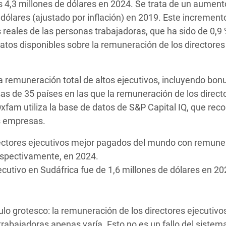
s 4,3 millones de dólares en 2024. Se trata de un aument
e dólares (ajustado por inflación) en 2019. Este incremen
 reales de las personas trabajadoras, que ha sido de 0,9
atos disponibles sobre la remuneración de los directores
a remuneración total de altos ejecutivos, incluyendo bon
s de 35 países en las que la remuneración de los direct
xfam utiliza la base de datos de S&P Capital IQ, que reco
es empresas.
irectores ejecutivos mejor pagados del mundo con remun
respectivamente, en 2024.
utivo en Sudáfrica fue de 1,6 millones de dólares en 202
o grotesco: la remuneración de los directores ejecutivo
trabajadoras apenas varía. Esto no es un fallo del sistema