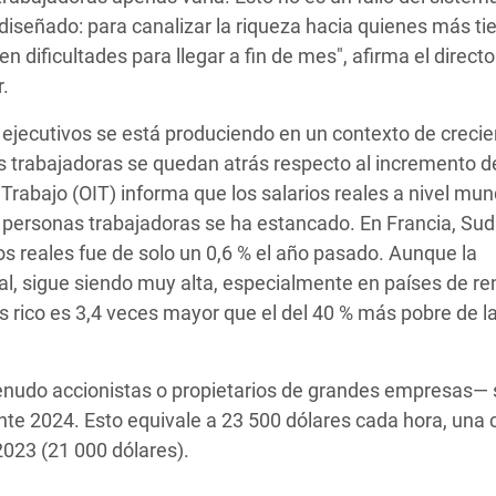
iseñado: para canalizar la riqueza hacia quienes más ti
 dificultades para llegar a fin de mes", afirma el directo
.
 ejecutivos se está produciendo en un contexto de crecie
s trabajadoras se quedan atrás respecto al incremento d
 Trabajo (OIT) informa que los salarios reales a nivel mun
s personas trabajadoras se ha estancado. En Francia, Sud
os reales fue de solo un 0,6 % el año pasado. Aunque la
al, sigue siendo muy alta, especialmente en países de ren
s rico es 3,4 veces mayor que el del 40 % más pobre de l
enudo accionistas o propietarios de grandes empresas— 
te 2024. Esto equivale a 23 500 dólares cada hora, una c
2023 (21 000 dólares).