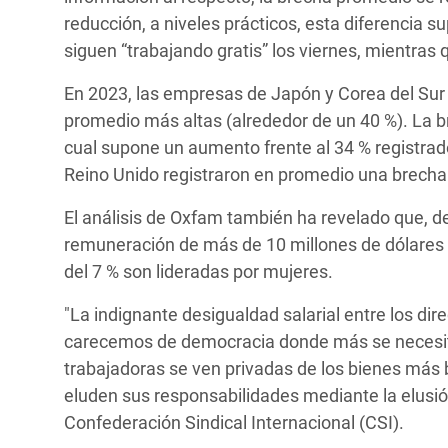
reducción, a niveles prácticos, esta diferencia 
siguen “trabajando gratis” los viernes, mientra
En 2023, las empresas de Japón y Corea del Sur 
promedio más altas (alrededor de un 40 %). La b
cual supone un aumento frente al 34 % registra
Reino Unido registraron en promedio una brecha s
El análisis de Oxfam también ha revelado que, 
remuneración de más de 10 millones de dólares 
del 7 % son lideradas por mujeres.
"La indignante desigualdad salarial entre los di
carecemos de democracia donde más se necesita:
trabajadoras se ven privadas de los bienes más 
eluden sus responsabilidades mediante la elusión f
Confederación Sindical Internacional (CSI).