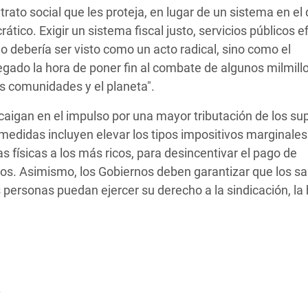
ato social que les proteja, en lugar de un sistema en el
tico. Exigir un sistema fiscal justo, servicios públicos e
no debería ser visto como un acto radical, sino como el
gado la hora de poner fin al combate de algunos milmill
as comunidades y el planeta".
caigan en el impulso por una mayor tributación de los su
 medidas incluyen elevar los tipos impositivos marginales
s físicas a los más ricos, para desincentivar el pago de
vos. Asimismo, los Gobiernos deben garantizar que los sa
s personas puedan ejercer su derecho a la sindicación, la
.