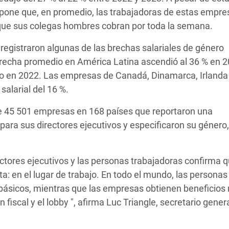
supone que, en promedio, las trabajadoras de estas empre
s que sus colegas hombres cobran por toda la semana.
registraron algunas de las brechas salariales de género
recha promedio en América Latina ascendió al 36 % en 2
do en 2022. Las empresas de Canadá, Dinamarca, Irlanda 
alarial del 16 %.
de 45 501 empresas en 168 países que reportaron una
para sus directores ejecutivos y especificaron su géner
rectores ejecutivos y las personas trabajadoras confirma 
 en el lugar de trabajo. En todo el mundo, las personas
básicos, mientras que las empresas obtienen beneficios 
iscal y el lobby ", afirma Luc Triangle, secretario genera