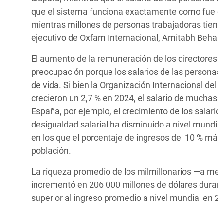
que el sistema funciona exactamente como fue d
mientras millones de personas trabajadoras tienen
ejecutivo de Oxfam Internacional, Amitabh Behar
El aumento de la remuneración de los directores
preocupación porque los salarios de las persona
de vida. Si bien la Organización Internacional del
crecieron un 2,7 % en 2024, el salario de mucha
España, por ejemplo, el crecimiento de los salari
desigualdad salarial ha disminuido a nivel mundi
en los que el porcentaje de ingresos del 10 % má
población.
La riqueza promedio de los milmillonarios —a m
incrementó en 206 000 millones de dólares duran
superior al ingreso promedio a nivel mundial en 