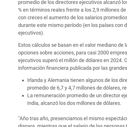
promedio de los directores ejecutivos alcanzó lo
% en términos reales frente a los 2,9 millones d
con creces el aumento de los salarios promedios
durante este mismo período (en los países con d
ejecutivos).
Estos cálculos se basan en el valor mediano de l
opciones sobre acciones, para casi 2000 empresa
ejecutivos superó el millón de dólares en 2024. O
información financiera publicada por las grand
Irlanda y Alemania tienen algunos de los d
promedio de 6,7 y 4,7 millones de dólares, 
La remuneración promedio de un director ejec
India, alcanzó los dos millones de dólares.
"Año tras año, presenciamos el mismo espectácul
dispara, mientras que el salario de las personas 