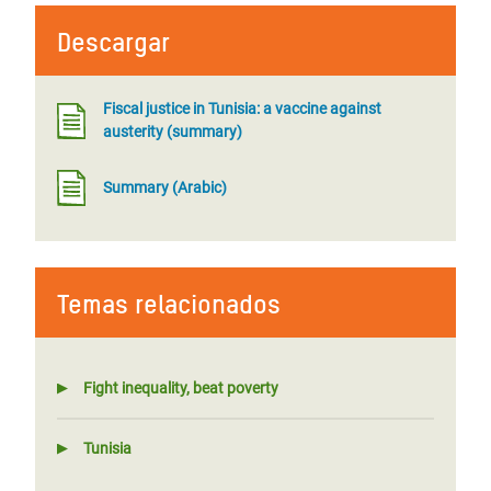
Descargar
Fiscal justice in Tunisia: a vaccine against
austerity (summary)
Summary (Arabic)
Temas relacionados
Fight inequality, beat poverty
Tunisia