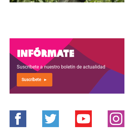
Infórmate
Suscríbete a nuestro boletín de actualidad
Suscríbete