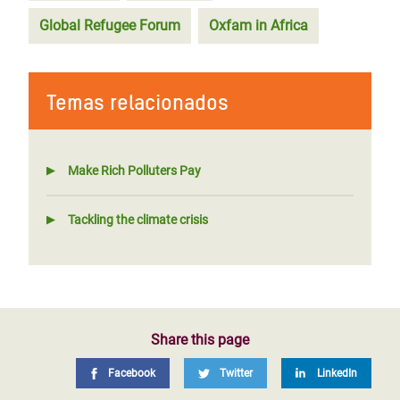
Global Refugee Forum
Oxfam in Africa
Temas relacionados
Make Rich Polluters Pay
Tackling the climate crisis
Share this page
Facebook
Twitter
LinkedIn