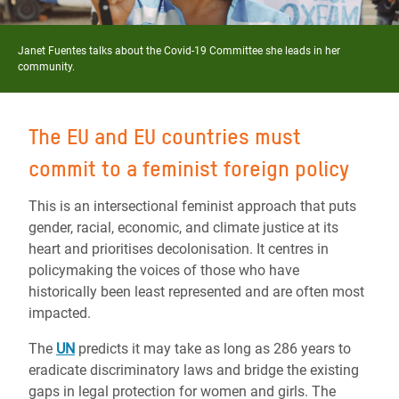
Janet Fuentes talks about the Covid-19 Committee she leads in her
community.
The EU and EU countries must
commit to a feminist foreign policy
This is an intersectional feminist approach that puts
gender, racial, economic, and climate justice at its
heart and prioritises decolonisation. It centres in
policymaking the voices of those who have
historically been least represented and are often most
impacted.
The
UN
predicts it may take as long as 286 years to
eradicate discriminatory laws and bridge the existing
gaps in legal protection for women and girls. The