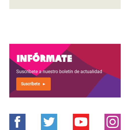
Infórmate
Suscríbete a nuestro boletín de actualidad
Suscríbete